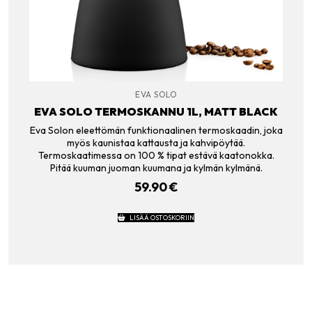
EVA SOLO
EVA SOLO TERMOSKANNU 1L, MATT BLACK
Eva Solon eleettömän funktionaalinen termoskaadin, joka
myös kaunistaa kattausta ja kahvipöytää.
Termoskaatimessa on 100 % tipat estävä kaatonokka.
Pitää kuuman juoman kuumana ja kylmän kylmänä.
59.90
€
LISÄÄ OSTOSKORIIN