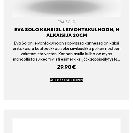
EVA SOLO
EVA SOLO KANSI 3L LEIVONTAKULHOON, H
ALKAISIJA 20CM
Eva Solon leivontakulhoon sopivassa kannessa on kaksi
erikokoista kaatoaukkoa sekä siiviläaukko pelkän nesteen
valuttamista varten. Kannen avulla kulho on myös
mahdollista sulkea tiiviisti esimerkiksi jääkaappisäilytystä…
29.90
€
LISÄÄ OSTOSKORIIN