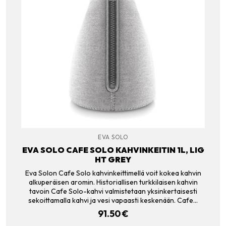
EVA SOLO
EVA SOLO CAFE SOLO KAHVINKEITIN 1L, LIG
HT GREY
Eva Solon Cafe Solo kahvinkeittimellä voit kokea kahvin
alkuperäisen aromin. Historiallisen turkkilaisen kahvin
tavoin Cafe Solo-kahvi valmistetaan yksinkertaisesti
sekoittamalla kahvi ja vesi vapaasti keskenään. Cafe…
91.50
€