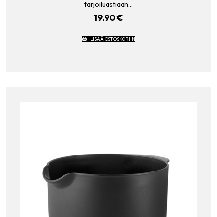
tarjoiluastiaan…
19.90
€
LISÄÄ OSTOSKORIIN