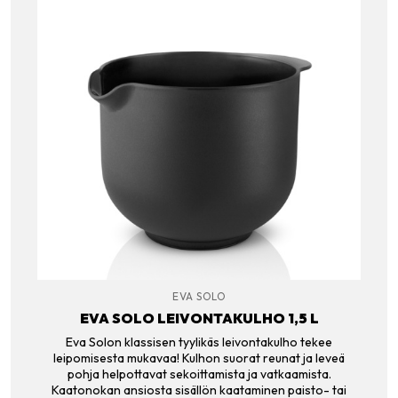
EVA SOLO
EVA SOLO LEIVONTAKULHO 1,5 L
Eva Solon klassisen tyylikäs leivontakulho tekee
leipomisesta mukavaa! Kulhon suorat reunat ja leveä
pohja helpottavat sekoittamista ja vatkaamista.
Kaatonokan ansiosta sisällön kaataminen paisto- tai