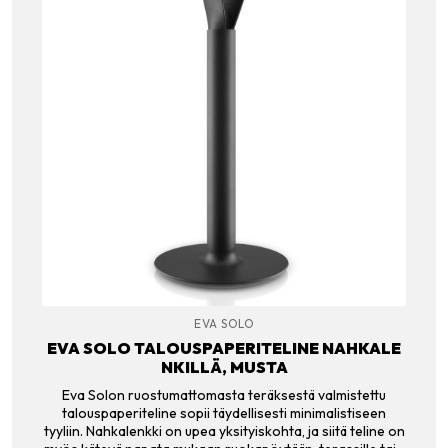
EVA SOLO
EVA SOLO TALOUSPAPERITELINE NAHKALE
NKILLÄ, MUSTA
Eva Solon ruostumattomasta teräksestä valmistettu
talouspaperiteline sopii täydellisesti minimalistiseen
tyyliin. Nahkalenkki on upea yksityiskohta, ja siitä teline on