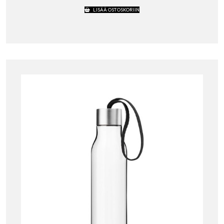
LISÄÄ OSTOSKORIIN