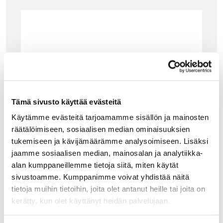
Tämä sivusto käyttää evästeitä
Käytämme evästeitä tarjoamamme sisällön ja mainosten
räätälöimiseen, sosiaalisen median ominaisuuksien
tukemiseen ja kävijämäärämme analysoimiseen. Lisäksi
jaamme sosiaalisen median, mainosalan ja analytiikka-
alan kumppaneillemme tietoja siitä, miten käytät
sivustoamme. Kumppanimme voivat yhdistää näitä
tietoja muihin tietoihin, joita olet antanut heille tai joita on
kerätty, kun olet käyttänyt heidän palvelujaan.
EVA SOLO
EVA SOLO LEIVONTAKULHO 4 L