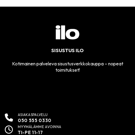
SISUSTUS ILO
Kotimainen palveleva sisustusverkkokauppa – nopeat
toimitukset!
ASIAKASPALVELU
050 555 0330
MYYMÄLÄMME AVOINNA
TI-PE 11-17