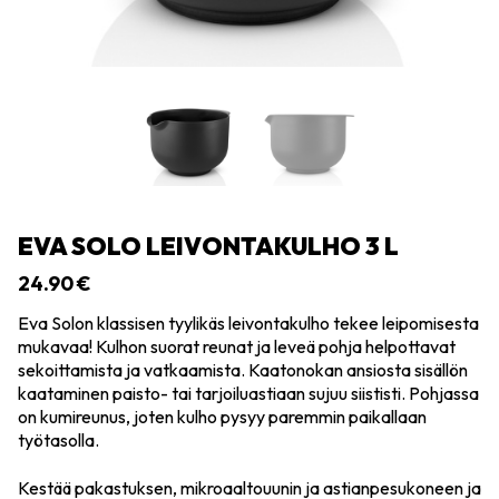
EVA SOLO LEIVONTAKULHO 3 L
24.90
€
Eva Solon klassisen tyylikäs leivontakulho tekee leipomisesta
mukavaa! Kulhon suorat reunat ja leveä pohja helpottavat
sekoittamista ja vatkaamista. Kaatonokan ansiosta sisällön
kaataminen paisto- tai tarjoiluastiaan sujuu siististi. Pohjassa
on kumireunus, joten kulho pysyy paremmin paikallaan
työtasolla.
Kestää pakastuksen, mikroaaltouunin ja astianpesukoneen ja