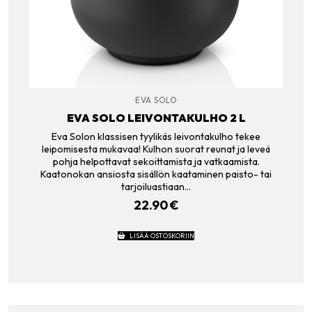
EVA SOLO
EVA SOLO LEIVONTAKULHO 2 L
Eva Solon klassisen tyylikäs leivontakulho tekee
leipomisesta mukavaa! Kulhon suorat reunat ja leveä
pohja helpottavat sekoittamista ja vatkaamista.
Kaatonokan ansiosta sisällön kaataminen paisto- tai
tarjoiluastiaan…
22.90
€
LISÄÄ OSTOSKORIIN