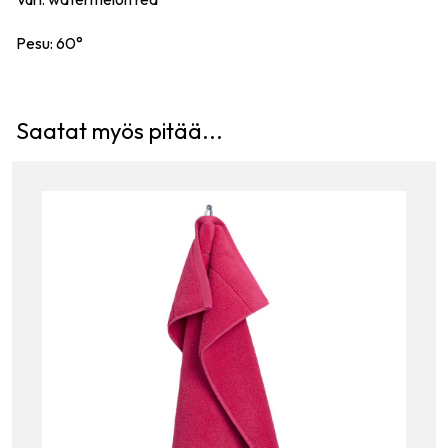
Pesu: 60°
Saatat myös pitää...