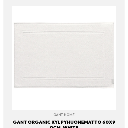
GANT HOME
GANT ORGANIC KYLPYHUONEMATTO 60X9
0CM, WHITE