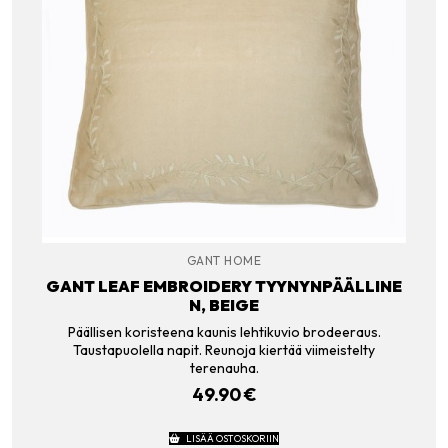
GANT HOME
GANT LEAF EMBROIDERY TYYNYNPÄÄLLINE
N, BEIGE
Päällisen koristeena kaunis lehtikuvio brodeeraus.
Taustapuolella napit. Reunoja kiertää viimeistelty
terenauha.
49.90
€
LISÄÄ OSTOSKORIIN