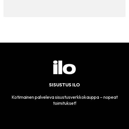
SISUSTUS ILO
Kotimainen palveleva sisustusverkkokauppa – nopeat
toimitukset!