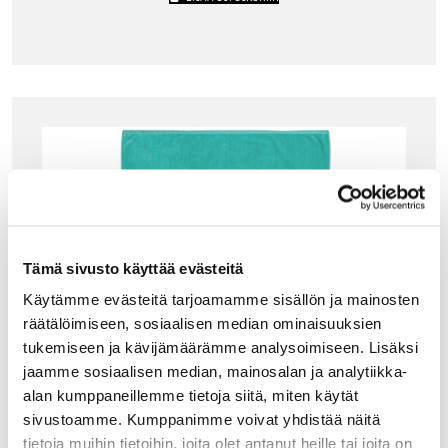
Tämä sivusto käyttää evästeitä
Käytämme evästeitä tarjoamamme sisällön ja mainosten
räätälöimiseen, sosiaalisen median ominaisuuksien
tukemiseen ja kävijämäärämme analysoimiseen. Lisäksi
jaamme sosiaalisen median, mainosalan ja analytiikka-
alan kumppaneillemme tietoja siitä, miten käytät
sivustoamme. Kumppanimme voivat yhdistää näitä
tietoja muihin tietoihin, joita olet antanut heille tai joita on