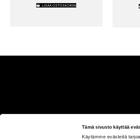
LISÄÄ OSTOSKORIIN
Tämä sivusto käyttää eväs
Käytämme evästeitä tarjoa