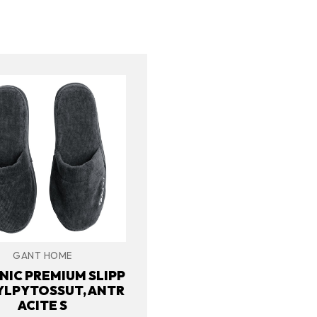
GANT HOME
IC PREMIUM SLIPP
YLPYTOSSUT, ANTR
ACITE S