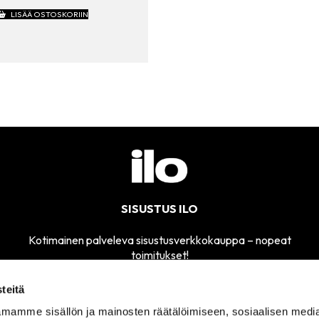
LISÄÄ OSTOSKORIIN
SISUSTUS ILO
Kotimainen palveleva sisustusverkkokauppa – nopeat
toimitukset!
teitä
mamme sisällön ja mainosten räätälöimiseen, sosiaalisen medi