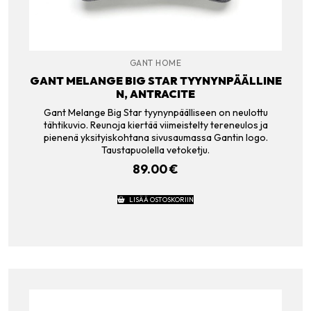
GANT HOME
GANT MELANGE BIG STAR TYYNYNPÄÄLLINE
N, ANTRACITE
Gant Melange Big Star tyynynpäälliseen on neulottu
tähtikuvio. Reunoja kiertää viimeistelty tereneulos ja
pienenä yksityiskohtana sivusaumassa Gantin logo.
Taustapuolella vetoketju.
89.00
€
LISÄÄ OSTOSKORIIN