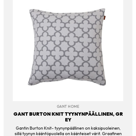
GANT HOME
GANT BURTON KNIT TYYNYNPÄÄLLINEN, GR
EY
Gantin Burton Knit- tyynynpäällinen on kaksipuoleinen,
sillä tyynyn kääntöpuolella on käänteiset värit. Graafinen