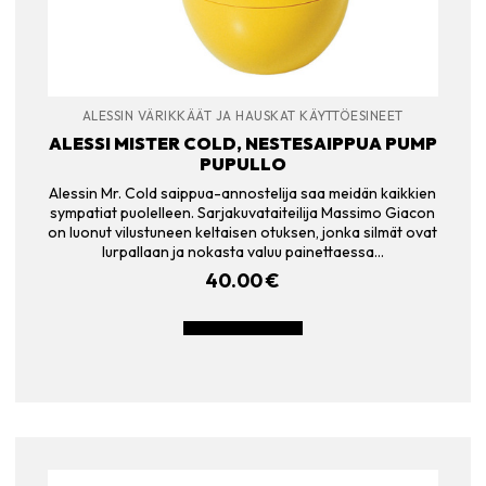
ALESSIN VÄRIKKÄÄT JA HAUSKAT KÄYTTÖESINEET
ALESSI MISTER COLD, NESTESAIPPUA PUMP
PUPULLO
Alessin Mr. Cold saippua-annostelija saa meidän kaikkien
sympatiat puolelleen. Sarjakuvataiteilija Massimo Giacon
on luonut vilustuneen keltaisen otuksen, jonka silmät ovat
lurpallaan ja nokasta valuu painettaessa…
40.00
€
LISÄÄ OSTOSKORIIN