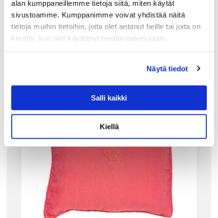
alan kumppaneillemme tietoja siitä, miten käytät
sivustoamme. Kumppanimme voivat yhdistää näitä
tietoja muihin tietoihin, joita olet antanut heille tai joita on
Tutustu myös
kerätty, kun olet käyttänyt heidän palvelujaan.
Näytä tiedot
Salli kaikki
Kiellä