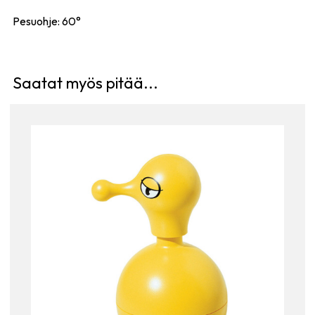
Pesuohje: 60°
Saatat myös pitää...