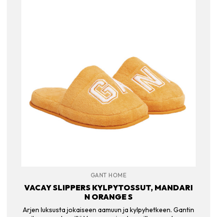
GANT HOME
VACAY SLIPPERS KYLPYTOSSUT, MANDARI
N ORANGE S
Arjen luksusta jokaiseen aamuun ja kylpyhetkeen. Gantin