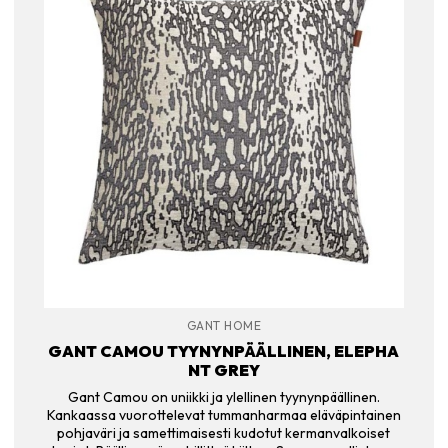
GANT HOME
GANT CAMOU TYYNYNPÄÄLLINEN, ELEPHA
NT GREY
Gant Camou on uniikki ja ylellinen tyynynpäällinen.
Kankaassa vuorottelevat tummanharmaa eläväpintainen
pohjaväri ja samettimaisesti kudotut kermanvalkoiset