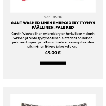
GANT HOME
GANT WASHED LINEN EMBROIDERY TYYNYN
PÄÄLLINEN, PALE RED
Gantin Washed linen embroidery on herkullisen melonin
värinen ja rento tyynynpäällisen. Materiaali on ihanan
pehmeää kivipestyä pellavaa. Päällisen reunoja koristaa
pitsimäinen tikkaus ja keskelle on…
49.00
€
LISÄÄ OSTOSKORIIN