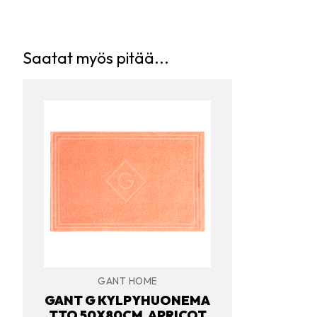
Saatat myös pitää...
GANT HOME
GANT G KYLPYHUONEMA
TTO 50X80CM, APRICOT