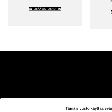
LISÄÄ OSTOSKORIIN
Tämä sivusto käyttää eväs