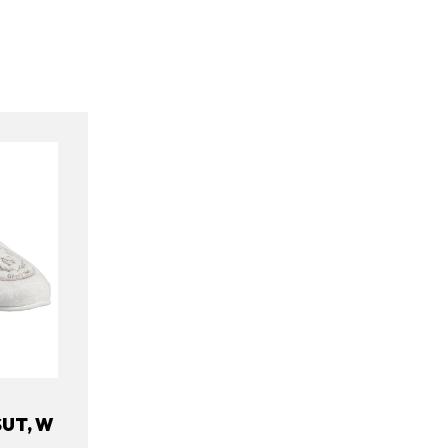
UT, W