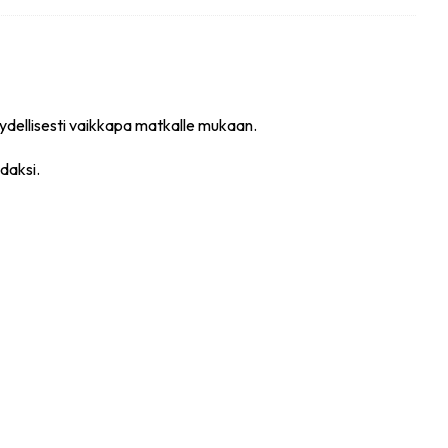
täydellisesti vaikkapa matkalle mukaan.
daksi.