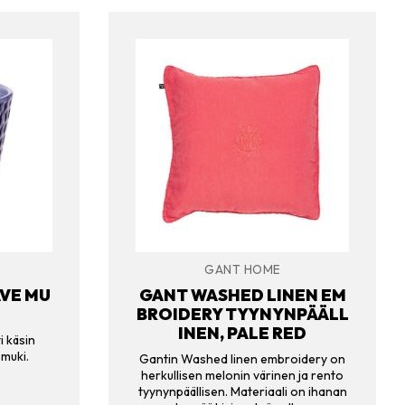
GANT HOME
VE MU
GANT WASHED LINEN EM
BROIDERY TYYNYNPÄÄLL
INEN, PALE RED
i käsin
 muki.
Gantin Washed linen embroidery on
herkullisen melonin värinen ja rento
tyynynpäällisen. Materiaali on ihanan