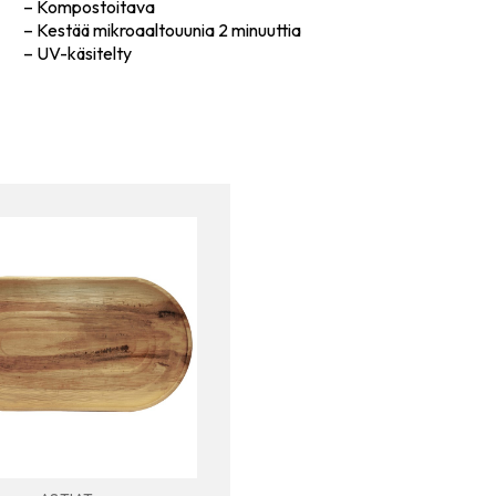
– Kompostoitava
– Kestää mikroaaltouunia 2 minuuttia
– UV-käsitelty