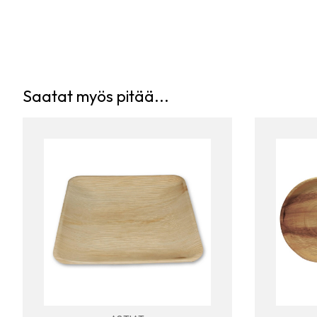
Saatat myös pitää...