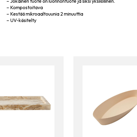
– Jokainen tuote on luonnontuote ja siksi yksilöllinen.
– Kompostoitava
– Kestää mikroaaltouunia 2 minuuttia
– UV-käsitelty