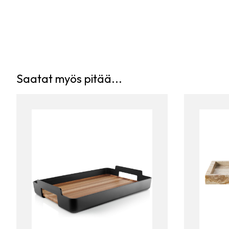
Saatat myös pitää...