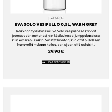
EVA SOLO
EVA SOLO VESIPULLO 0,5L, WARM GREY
Raikkaan tyylikkäässä Eva Solo vesipullossa kannat
juomaveden mukanasi niin käsilaukussa, jumppakassissa
kuin eväsrepussakin. Säästät luontoa, kun otat pullollisen
hanavettä mukaan kotoa, sen sijaan että ostaisit…
29.90
€
LISÄÄ OSTOSKORIIN