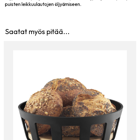
puisten leikkuulautojen öljyämiseen.
Saatat myös pitää...