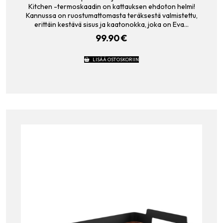
Kitchen -termoskaadin on kattauksen ehdoton helmi!
Kannussa on ruostumattomasta teräksestä valmistettu,
erittäin kestävä sisus ja kaatonokka, joka on Eva…
99.90
€
LISÄÄ OSTOSKORIIN