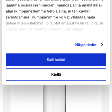
jaamme sosiaalisen median, mainosalan ja analytiikka-
alan kumppaneillemme tietoja siitä, miten käytät
sivustoamme. Kumppanimme voivat yhdistää näitä
Tutustu myös
tietoja muihin tietoihin, joita olet antanut heille tai joita on
kerätty, kun olet käyttänyt heidän palvelujaan.
Näytä tiedot
Salli kaikki
Kiellä