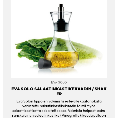
EVA SOLO
EVA SOLO SALAATINKASTIKEKAADIN / SHAK
ER
Eva Solon tippojen valumista estävällä kaatonokalla
varustettu salaatinkastikekaadin toimii myös
salaattikastiketta sekoitettaessa. Valmista helposti esim.
ranskalainen salaatinkastike (Vinegrette): kaada pulloon