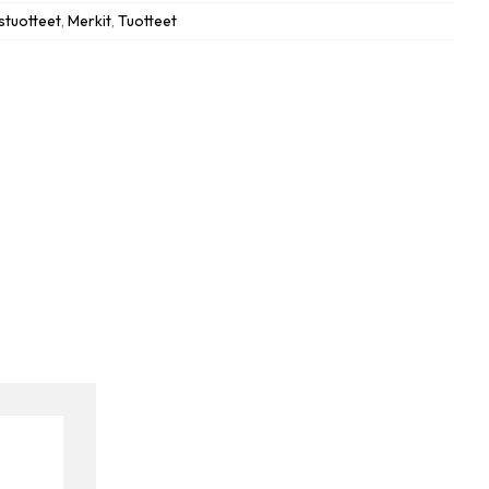
ustuotteet
,
Merkit
,
Tuotteet