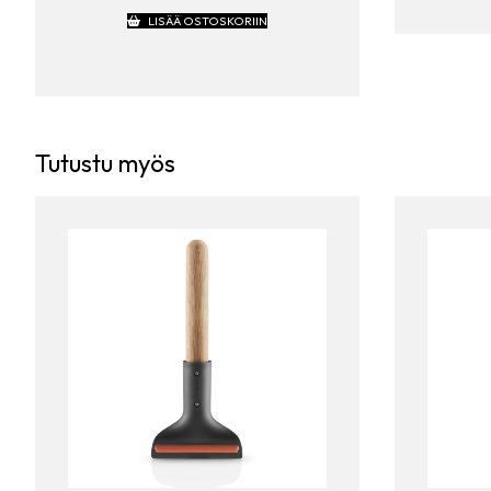
LISÄÄ OSTOSKORIIN
Tutustu myös