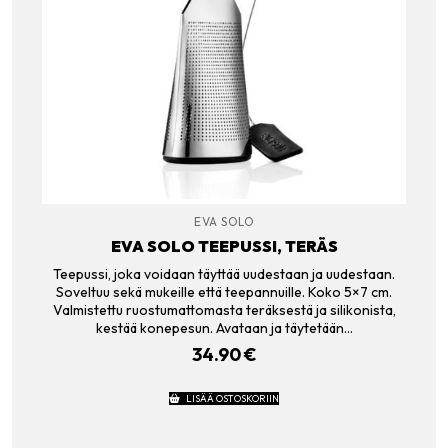
EVA SOLO
EVA SOLO TEEPUSSI, TERÄS
Teepussi, joka voidaan täyttää uudestaan ja uudestaan.
Soveltuu sekä mukeille että teepannuille. Koko 5×7 cm.
Valmistettu ruostumattomasta teräksestä ja silikonista,
kestää konepesun. Avataan ja täytetään…
34.90
€
LISÄÄ OSTOSKORIIN