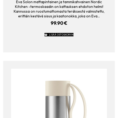
Eva Solon mattapintainen ja tammikahvainen Nordic
Kitchen -termoskaadin on kattauksen ehdoton helmi!
Kannussa on ruostumattomasta teräksestä valmistettu,
erittäin kestävä sisus ja kaatonokka, joka on Eva…
99.90
€
LISÄÄ OSTOSKORIIN