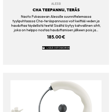
ALESSI
CHA TEEPANNU, TERÄS
Naoto Fukasawan Alessille suunnittelemassa
tyylipuhtaassa Cha-teräspannussa voit keittää veden ja
hauduttaa täydellistä teetä! Sisältä löytyy kahvallinen sihti,
joka on helppo nostaa hauduttamisen jälkeen pois ja…
185.00
€
LISÄÄ OSTOSKORIIN