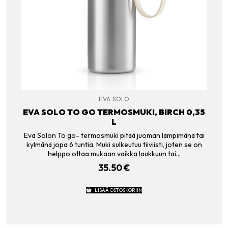
EVA SOLO
EVA SOLO TO GO TERMOSMUKI, BIRCH 0,35
L
Eva Solon To go- termosmuki pitää juoman lämpimänä tai
kylmänä jopa 6 tuntia. Muki sulkeutuu tiiviisti, joten se on
helppo ottaa mukaan vaikka laukkuun tai…
35.50
€
LISÄÄ OSTOSKORIIN