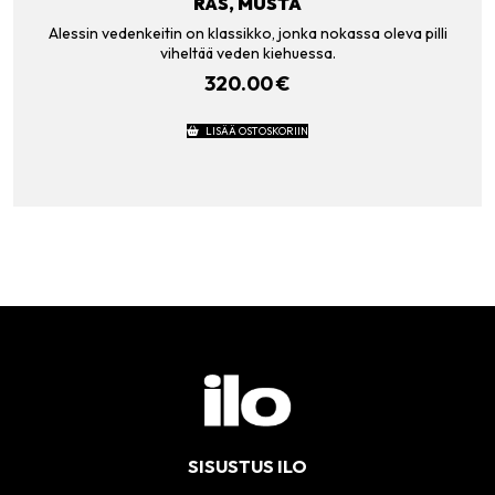
RÄS, MUSTA
Alessin vedenkeitin on klassikko, jonka nokassa oleva pilli
viheltää veden kiehuessa.
320.00
€
LISÄÄ OSTOSKORIIN
SISUSTUS ILO