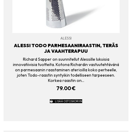
ALESSI
ALESSI TODO PARMESAANIRAASTIN, TERÄS
JA VAAHTERAPUU
Richard Sapper on suunnitellut Alessille lukuisia
innovatiivisia tuotteita. Kotona Richardin vastuutehtävänä
on parmesaanin raastaminen aterioilla koko perheelle,
joten Todo-raastin syntyikin todelliseen tarpeeseen.
Korkea raastin on…
79.00
€
LISÄÄ OSTOSKORIIN