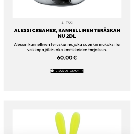
ALESSI
ALESSI CREAMER, KANNELLINEN TERÄSKAN
NU 2DL
Alessin kannellinen teräskannu, joka sopii kermakoksi tai
vaikkapa jälkiruoka kastikkeiden tarjoiluun.
60.00
€
LISÄÄ OSTOSKORIIN