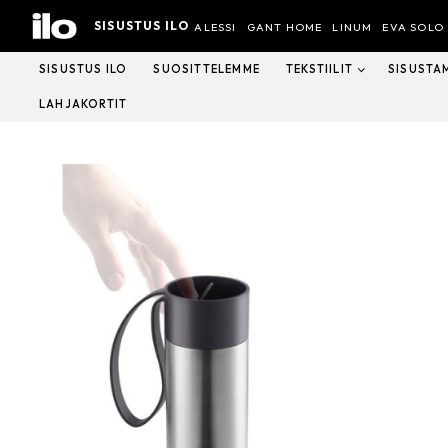
Hyppää
SISUSTUS ILO
sisältöön
ALESSI
GANT HOME
LINUM
EVA SOLO
SISUSTUS ILO
SUOSITTELEMME
TEKSTIILIT
SISUSTA
LAHJAKORTIT