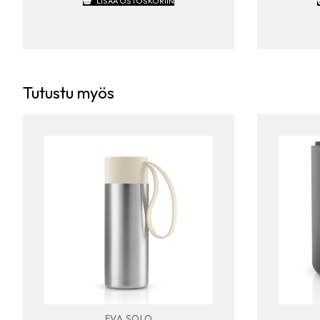
LISÄÄ OSTOSKORIIN
Tutustu myös
EVA SOLO