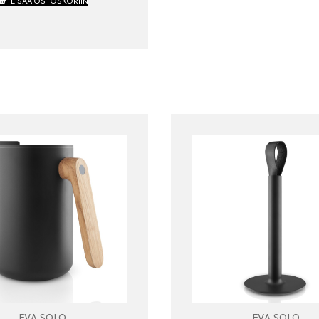
LISÄÄ OSTOSKORIIN
EVA SOLO
EVA SOLO