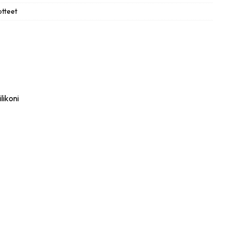
otteet
likoni