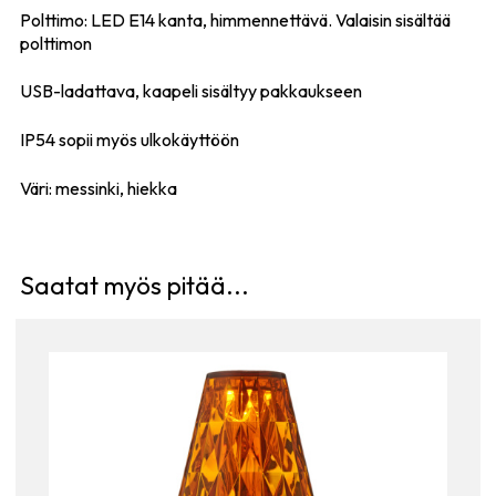
Polttimo: LED E14 kanta, himmennettävä. Valaisin sisältää
polttimon
USB-ladattava, kaapeli sisältyy pakkaukseen
IP54 sopii myös ulkokäyttöön
Väri: messinki, hiekka
Saatat myös pitää...