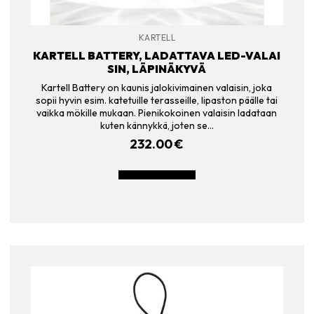
KARTELL
KARTELL BATTERY, LADATTAVA LED-VALAI
SIN, LÄPINÄKYVÄ
Kartell Battery on kaunis jalokivimainen valaisin, joka
sopii hyvin esim. katetuille terasseille, lipaston päälle tai
vaikka mökille mukaan. Pienikokoinen valaisin ladataan
kuten kännykkä, joten se…
232.00
€
LISÄÄ OSTOSKORIIN