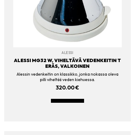
ALESSI
ALESSI MG32 W, VIHELTÄVÄ VEDENKEITIN T
ERÄS, VALKOINEN
Alessin vedenkeitin on klassikko, jonka nokassa oleva
pilli viheltää veden kiehuessa.
320.00
€
LISÄÄ OSTOSKORIIN