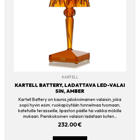
KARTELL
KARTELL BATTERY, LADATTAVA LED-VALAI
SIN, AMBER
Kartell Battery on kaunis jalokivimainen valaisin, joka
sopii hyvin esim. ruokapöytään tunnelmaa tuomaan,
katetuille terasseille, lipaston päälle tai vaikka mökille
mukaan. Pienikokoinen valaisin ladataan kuten…
232.00
€
LISÄÄ OSTOSKORIIN