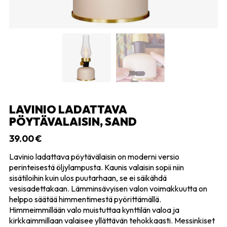
LAVINIO LADATTAVA
PÖYTÄVALAISIN, SAND
39.00
€
Lavinio ladattava pöytävälaisin on moderni versio
perinteisestä öljylampusta. Kaunis valaisin sopii niin
sisätiloihin kuin ulos puutarhaan, se ei säikähdä
vesisadettakaan. Lämminsävyisen valon voimakkuutta on
helppo säätää himmentimestä pyörittämällä.
Himmeimmillään valo muistuttaa kynttilän valoa ja
kirkkaimmillaan valaisee yllättävän tehokkaasti. Messinkiset