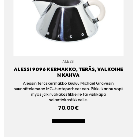
ALESSI
ALESSI 9096 KERMAKKO, TERÄS, VALKOINE
N KAHVA
Alessin teräskermakko kuuluu Michael Gravesin
suunnittelemaan MG-tuoteperheeseen. Pikku kannu sopii
myös jälkiruokakastikkeille tai vaikkapa
salaatinkastikkeelle.
70.00
€
LISÄÄ OSTOSKORIIN