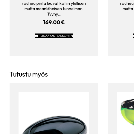
rouhea pinta luovat kotiin ylellisen
rouhea 
mutta maanläheisen tunnelman.
mutta
Tyyny…
169.00
€
LISÄÄ OSTOSKORIIN
Tutustu myös