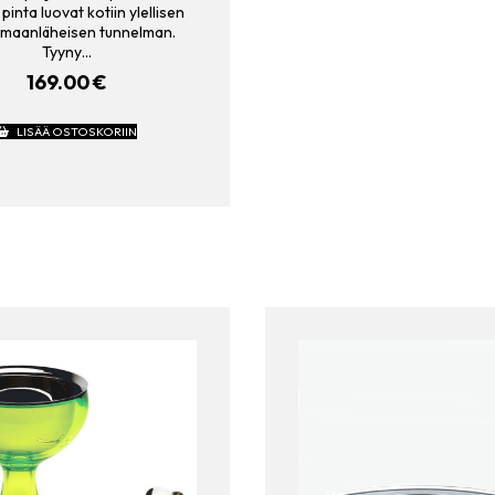
pinta luovat kotiin ylellisen
 maanläheisen tunnelman.
Tyyny…
169.00
€
LISÄÄ OSTOSKORIIN