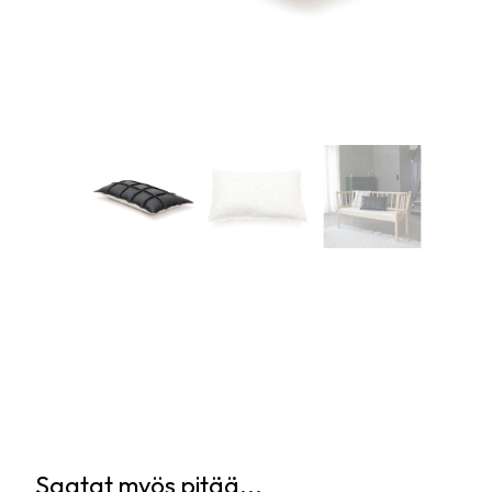
Saatat myös pitää...