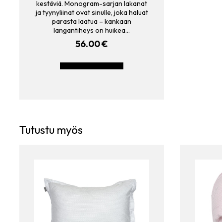
kestäviä. Monogram-sarjan lakanat
ja tyynyliinat ovat sinulle, joka haluat
parasta laatua – kankaan
langantiheys on huikea…
56.00
€
LISÄÄ OSTOSKORIIN
Tutustu myös