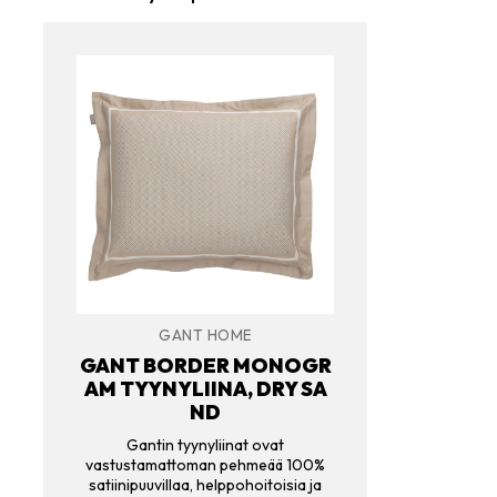
GANT HOME
GANT BORDER MONOGR
AM TYYNYLIINA, DRY SA
ND
Gantin tyynyliinat ovat
vastustamattoman pehmeää 100%
satiinipuuvillaa, helppohoitoisia ja