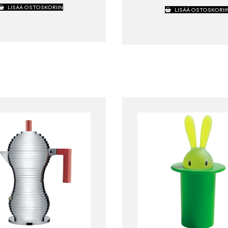
LISÄÄ OSTOSKORIIN
LISÄÄ OSTOSKORII