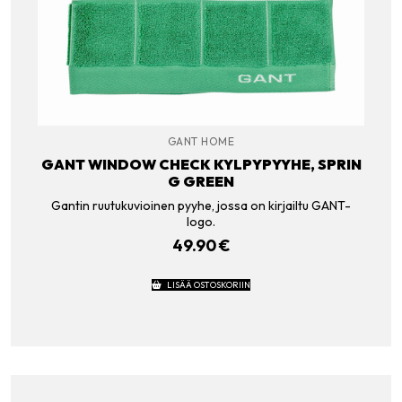
GANT HOME
GANT WINDOW CHECK KYLPYPYYHE, SPRIN
G GREEN
Gantin ruutukuvioinen pyyhe, jossa on kirjailtu GANT-
logo.
49.90
€
LISÄÄ OSTOSKORIIN