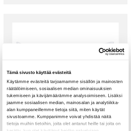
Tämä sivusto käyttää evästeitä
Käytämme evästeitä tarjoamamme sisällön ja mainosten
räätälöimiseen, sosiaalisen median ominaisuuksien
tukemiseen ja kävijämäärämme analysoimiseen. Lisäksi
jaamme sosiaalisen median, mainosalan ja analytiikka-
alan kumppaneillemme tietoja siitä, miten käytät
sivustoamme. Kumppanimme voivat yhdistää näitä
tietoja muihin tietoihin, joita olet antanut heille tai joita on
kerätty, kun olet käyttänyt heidän palvelujaan.