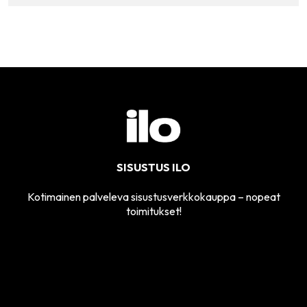
SISUSTUS ILO
Kotimainen palveleva sisustusverkkokauppa – nopeat
toimitukset!