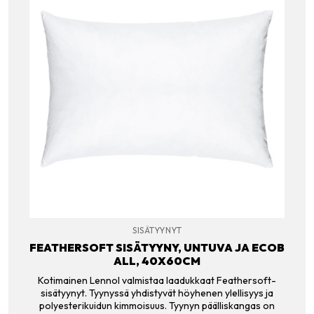
SISÄTYYNYT
FEATHERSOFT SISÄTYYNY, UNTUVA JA ECOB
ALL, 40X60CM
Kotimainen Lennol valmistaa laadukkaat Feathersoft-
sisätyynyt. Tyynyssä yhdistyvät höyhenen ylellisyys ja
polyesterikuidun kimmoisuus. Tyynyn päälliskangas on