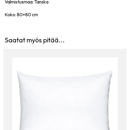
Valmistusmaa: Tanska
Koko: 80×80 cm
Saatat myös pitää...