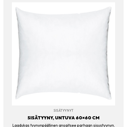
SISÄTYYNYT
SISÄTYYNY, UNTUVA 60×60 CM
Laadukas tyynynpäällinen ansaitsee parhaan sisustyynyn,