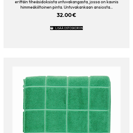
erittäin tiheäsidoksista untuvakangasta, jossa on kaunis
himmeäkiiltoinen pinta. Untuvakankaan ansiosta…
32.00
€
LISÄÄ OSTOSKORIIN