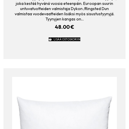
joka kestää hyvänä vuosia eteenpäin. Euroopan suurin
untuvatuotteiden valmistaja Dykon /Ringsted Dun
valmistaa vuodevaatteiden lisäksi myös sisustustyynyjä.
Tyynyjen kangas on…
48.00
€
LISÄÄ OSTOSKORIIN