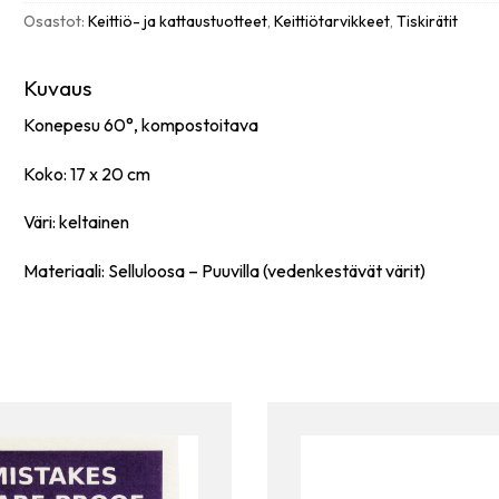
Osastot:
Keittiö- ja kattaustuotteet
,
Keittiötarvikkeet
,
Tiskirätit
Kuvaus
Konepesu 60°, kompostoitava
Koko: 17 x 20 cm
Väri: keltainen
Materiaali: Selluloosa – Puuvilla (vedenkestävät värit)