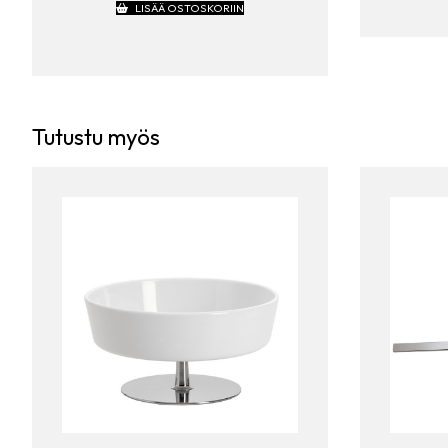
LISÄÄ OSTOSKORIIN
Tutustu myös