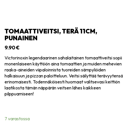
TOMAATTIVEITSI, TERÄ 11CM,
PUNAINEN
9.90
€
Victorinoxin legendaarinen sahalaitainen tomaattiveitsi sopii
monenlaiseen käyttöön aina tomaattien ja muiden mehevien
raaka-aineiden viipaloinnista tuoreiden sämpylöiden
halkaisuun ja pizzan paloitteluun. Veitsi säilyttää terävyytensä
erinomaisesti. Todennäköisesti huomaat valitsevasi keittiön
laatikosta tämän näppärän veitsen lähes kaikkeen
pilppuamiseen!
7 varastossa