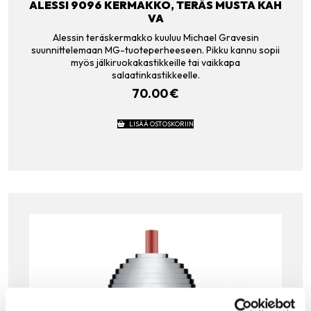
ALESSI 9096 KERMAKKO, TERÄS MUSTA KAH
VA
Alessin teräskermakko kuuluu Michael Gravesin
suunnittelemaan MG-tuoteperheeseen. Pikku kannu sopii
myös jälkiruokakastikkeille tai vaikkapa
salaatinkastikkeelle.
70.00
€
LISÄÄ OSTOSKORIIN