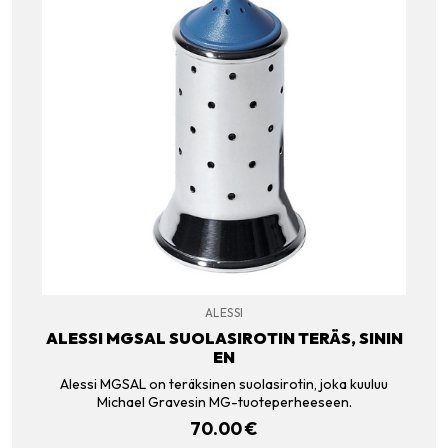
ALESSI
ALESSI MGSAL SUOLASIROTIN TERÄS, SININ
EN
Alessi MGSAL on teräksinen suolasirotin, joka kuuluu
Michael Gravesin MG-tuoteperheeseen.
70.00
€