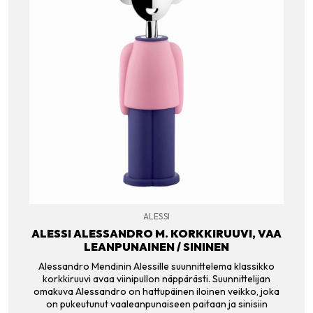
ALESSI
ALESSI ALESSANDRO M. KORKKIRUUVI, VAA
LEANPUNAINEN / SININEN
Alessandro Mendinin Alessille suunnittelema klassikko
korkkiruuvi avaa viinipullon näppärästi. Suunnittelijan
omakuva Alessandro on hattupäinen iloinen veikko, joka
on pukeutunut vaaleanpunaiseen paitaan ja sinisiin