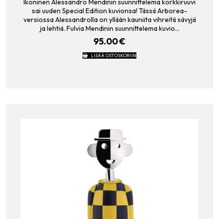
Ikoninen Alessandro Mendinin suunnittelema korkkiruuvi
sai uuden Special Edition kuvionsa! Tässä Arborea-
versiossa Alessandrolla on yllään kauniita vihreitä sävyjä
ja lehtiä. Fulvia Mendinin suunnittelema kuvio…
95.00
€
LISÄÄ OSTOSKORIIN