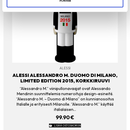
ALESSI
ALESSI ALESSANDRO M. DUOMO DI MILANO,
LIMITED EDITION 2015, KORKKIRUUVI
“Alessandro M.” viinipullonavaajat ovat Alessando
Mendinin suunnittelemia numeroituja design-esineitä.
“Alessandro M. – Duomo di Milano” on kunnianosoitus
Italialle ja erityisesti Milanolle. “Alessandro M.” käyttää
italialaisen…
99.90
€
LISÄÄ OSTOSKORIIN