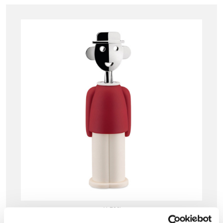
ALESSI
ALESSI ALESSANDRO M. KORKKIRUUVI, PUN