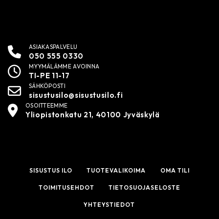
ASIAKASPALVELU
050 555 0330
MYYMÄLÄMME AVOINNA
TI-PE 11-17
SÄHKÖPOSTI
sisustusilo@sisustusilo.fi
OSOITTEEMME
Yliopistonkatu 21, 40100 Jyväskylä
SISUSTUS ILO
TUOTEVALIKOIMA
OMA TILI
TOIMITUSEHDOT
TIETOSUOJASELOSTE
YHTEYSTIEDOT