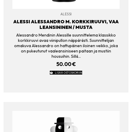
ALESSI
ALESSI ALESSANDRO M. KORKKIRUUVI, VAA
LEANSININEN / MUSTA
Alessandro Mendinin Alessille suunnittelema klassikko
korkkiruuvi avaa viinipullon näppärästi. Suunnittelijan
omakuva Alessandro on hattupäinen iloinen veikko, joka
on pukeutunut vaaleansiniseen paitaan ja mustiin
housuihin. Sillä…
50.00
€
LISÄÄ OSTOSKORIIN