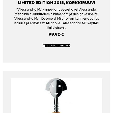
LIMITED EDITION 2015, KORKKIRUUVI
“Alessandro M.” viinipullonavaajat ovat Alessando
Mendinin suunnittelemia numeroituja design-esineitä.
“Alessandro M. – Duomo di Milano” on kunnianosoitus
Italialle ja erityisesti Milanolle. “Alessandro M.” käyttää
italialaisen…
99.90
€
LISÄÄ OSTOSKORIIN