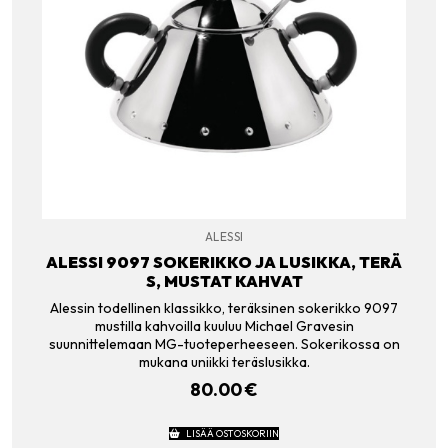
ALESSI
ALESSI 9097 SOKERIKKO JA LUSIKKA, TERÄ
S, MUSTAT KAHVAT
Alessin todellinen klassikko, teräksinen sokerikko 9097
mustilla kahvoilla kuuluu Michael Gravesin
suunnittelemaan MG-tuoteperheeseen. Sokerikossa on
mukana uniikki teräslusikka.
80.00
€
LISÄÄ OSTOSKORIIN