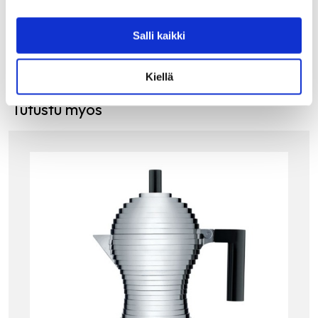
LISÄÄ OSTOSKORIIN
Salli kaikki
Kiellä
Tutustu myös