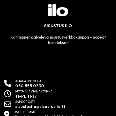
SISUSTUS ILO
Kotimainen palveleva sisustusverkkokauppa – nopeat
toimitukset!
ASIAKASPALVELU
050 555 0330
MYYMÄLÄMME AVOINNA
TI-PE 11-17
SÄHKÖPOSTI
sisustusilo@sisustusilo.fi
OSOITTEEMME