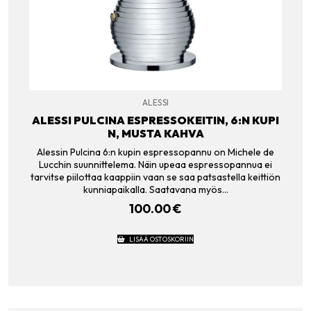
ALESSI
ALESSI PULCINA ESPRESSOKEITIN, 6:N KUPI
N, MUSTA KAHVA
Alessin Pulcina 6:n kupin espressopannu on Michele de
Lucchin suunnittelema. Näin upeaa espressopannua ei
tarvitse piilottaa kaappiin vaan se saa patsastella keittiön
kunniapaikalla. Saatavana myös…
100.00
€
LISÄÄ OSTOSKORIIN