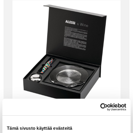
ALESSI
ALESSI PROUST LAHJAPAKKAUS VIININ YST
ÄVÄLLE
Tämä sivusto käyttää evästeitä