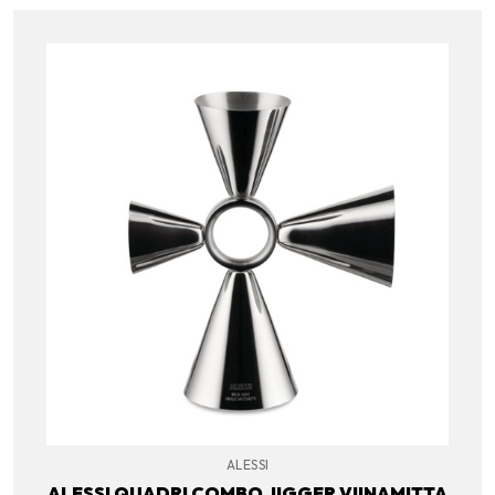
ALESSI
ALESSI QUADRI COMBO JIGGER VIINAMITTA