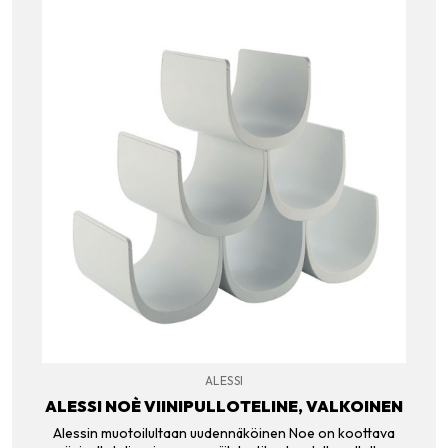
ALESSI
ALESSI NOÈ VIINIPULLOTELINE, VALKOINEN
Alessin muotoilultaan uudennäköinen Noe on koottava