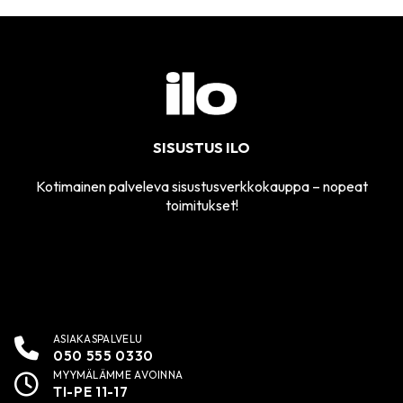
SISUSTUS ILO
Kotimainen palveleva sisustusverkkokauppa – nopeat
toimitukset!
ASIAKASPALVELU
050 555 0330
MYYMÄLÄMME AVOINNA
TI-PE 11-17