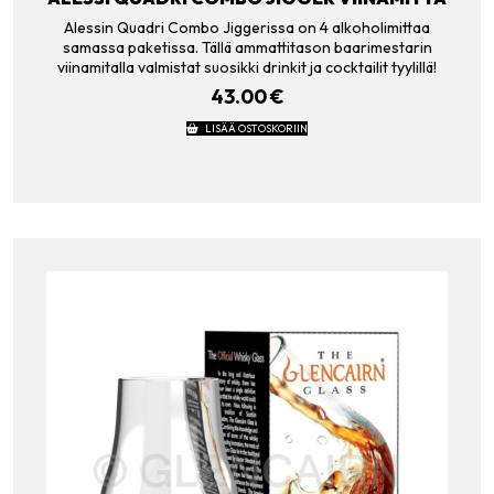
Alessin Quadri Combo Jiggerissa on 4 alkoholimittaa
samassa paketissa. Tällä ammattitason baarimestarin
viinamitalla valmistat suosikki drinkit ja cocktailit tyylillä!
43.00
€
LISÄÄ OSTOSKORIIN