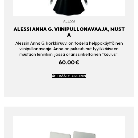
ALESSI
ALESSI ANNA G. VIINIPULLONAVAAJA, MUST
A
Alessin Anna G. korkkiruuvi on todella helppokäyttöinen
viinipullonavaaja. Anna on pukeutunut tyylikkääseen
mustaan leninkiin, jossa oranssinkeltainen ”kaulus”.
60.00
€
LISÄÄ OSTOSKORIIN