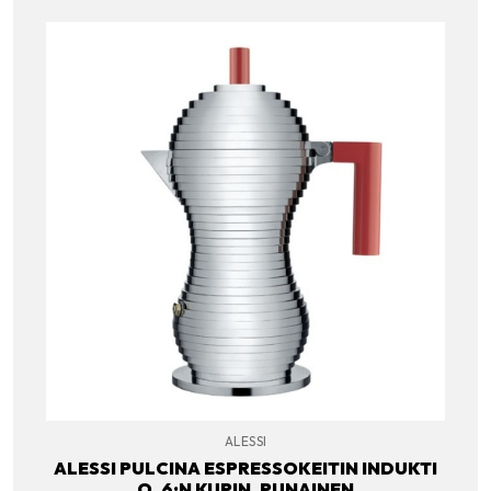
ALESSI
ALESSI PULCINA ESPRESSOKEITIN INDUKTI
O, 6:N KUPIN, PUNAINEN