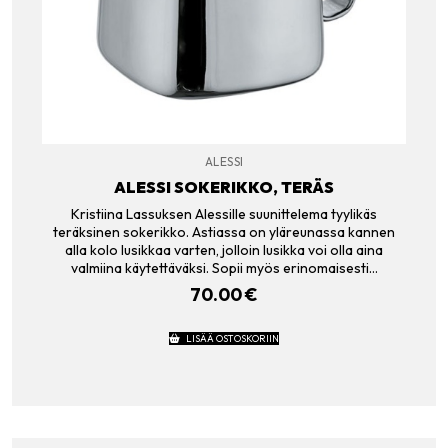
ALESSI
ALESSI SOKERIKKO, TERÄS
Kristiina Lassuksen Alessille suunittelema tyylikäs
teräksinen sokerikko. Astiassa on yläreunassa kannen
alla kolo lusikkaa varten, jolloin lusikka voi olla aina
valmiina käytettäväksi. Sopii myös erinomaisesti…
70.00
€
LISÄÄ OSTOSKORIIN