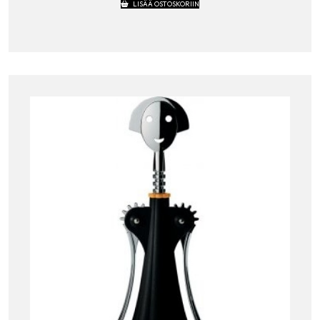
LISÄÄ OSTOSKORIIN