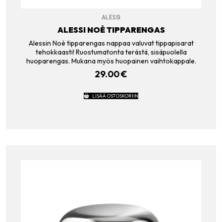
ALESSI
ALESSI NOÈ TIPPARENGAS
Alessin Noè tipparengas nappaa valuvat tippapisarat
tehokkaasti! Ruostumatonta terästä, sisäpuolella
huoparengas. Mukana myös huopainen vaihtokappale.
29.00
€
LISÄÄ OSTOSKORIIN