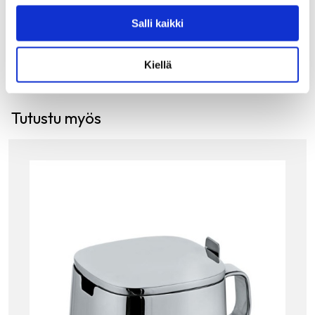
Salli kaikki
LISÄÄ OSTOSKORIIN
Kiellä
Tutustu myös