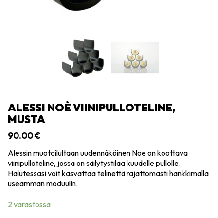
ALESSI NOÈ VIINIPULLOTELINE,
MUSTA
90.00
€
Alessin muotoilultaan uudennäköinen Noe on koottava
viinipulloteline, jossa on säilytystilaa kuudelle pullolle.
Halutessasi voit kasvattaa telinettä rajattomasti hankkimalla
useamman moduulin.
2 varastossa