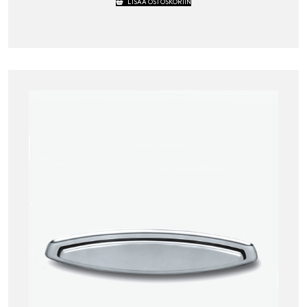
LISÄÄ OSTOSKORIIN