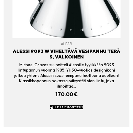
ALESSI
ALESSI 9093 W VIHELTÄVÄ VESIPANNU TERÄ
S, VALKOINEN
Michael Graves suunnitteli Alessille tyylikkään 9093
lintupannun vuonna 1985. Yli 30-vuotias designikoni
jatkaa yhtenä Alessin suosituimpana tuotteena edelleen!
Klassikkopannun nokassa päivystää pieni lintu, joka
ilmoittaa…
170.00
€
LISÄÄ OSTOSKORIIN