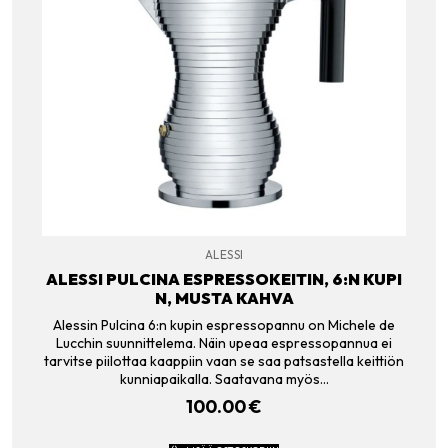
ALESSI
ALESSI PULCINA ESPRESSOKEITIN, 6:N KUPI
N, MUSTA KAHVA
Alessin Pulcina 6:n kupin espressopannu on Michele de
Lucchin suunnittelema. Näin upeaa espressopannua ei
tarvitse piilottaa kaappiin vaan se saa patsastella keittiön
kunniapaikalla. Saatavana myös…
100.00
€