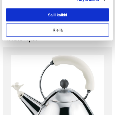
LISÄÄ OSTOSKORIIN
Salli kaikki
Kiellä
Tutustu myös