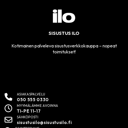
SISUSTUS ILO
Kotimainen palveleva sisustusverkkokauppa – nopeat
toimitukset!
ASIAKASPALVELU
050 555 0330
MYYMÄLÄMME AVOINNA
TI-PE 11-17
SÄHKÖPOSTI
sisustusilo@sisustusilo.fi