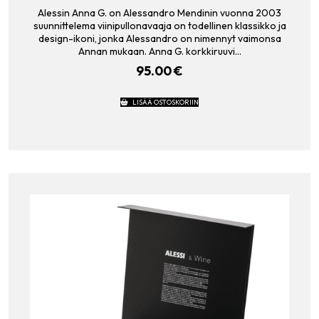
Alessin Anna G. on Alessandro Mendinin vuonna 2003
suunnittelema viinipullonavaaja on todellinen klassikko ja
design-ikoni, jonka Alessandro on nimennyt vaimonsa
Annan mukaan. Anna G. korkkiruuvi…
95.00
€
LISÄÄ OSTOSKORIIN