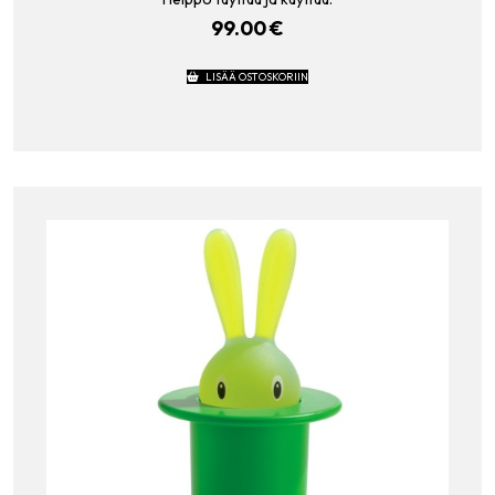
99.00
€
LISÄÄ OSTOSKORIIN