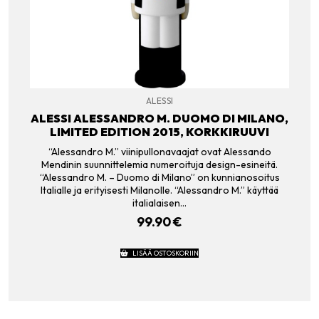
ALESSI
ALESSI ALESSANDRO M. DUOMO DI MILANO,
LIMITED EDITION 2015, KORKKIRUUVI
“Alessandro M.” viinipullonavaajat ovat Alessando
Mendinin suunnittelemia numeroituja design-esineitä.
“Alessandro M. – Duomo di Milano” on kunnianosoitus
Italialle ja erityisesti Milanolle. “Alessandro M.” käyttää
italialaisen…
99.90
€
LISÄÄ OSTOSKORIIN