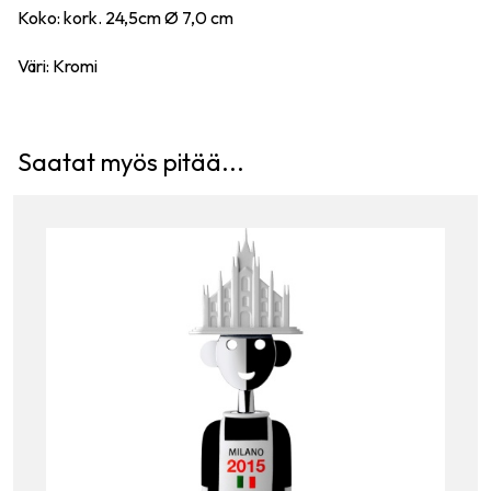
Koko: kork. 24,5cm Ø 7,0 cm
Väri: Kromi
Saatat myös pitää...