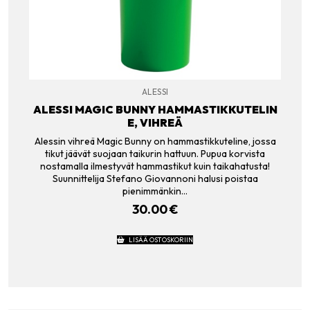
ALESSI
ALESSI MAGIC BUNNY HAMMASTIKKUTELIN
E, VIHREÄ
Alessin vihreä Magic Bunny on hammastikkuteline, jossa
tikut jäävät suojaan taikurin hattuun. Pupua korvista
nostamalla ilmestyvät hammastikut kuin taikahatusta!
Suunnittelija Stefano Giovannoni halusi poistaa
pienimmänkin…
30.00
€
LISÄÄ OSTOSKORIIN