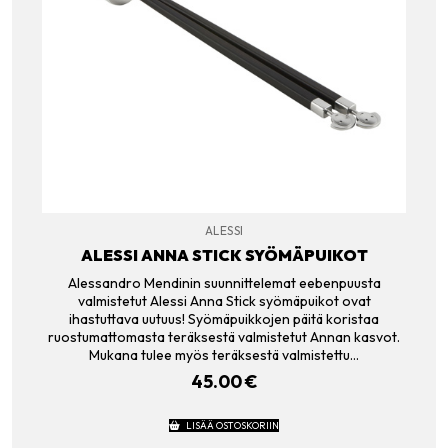
ALESSI
ALESSI ANNA STICK SYÖMÄPUIKOT
Alessandro Mendinin suunnittelemat eebenpuusta
valmistetut Alessi Anna Stick syömäpuikot ovat
ihastuttava uutuus! Syömäpuikkojen päitä koristaa
ruostumattomasta teräksestä valmistetut Annan kasvot.
Mukana tulee myös teräksestä valmistettu…
45.00
€
LISÄÄ OSTOSKORIIN