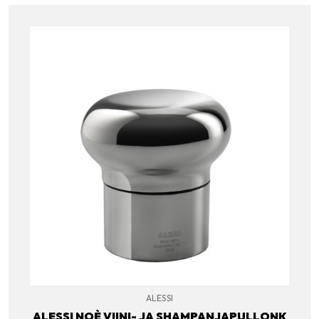
ALESSI
ALESSI NOÈ VIINI- JA SHAMPANJAPULLONK