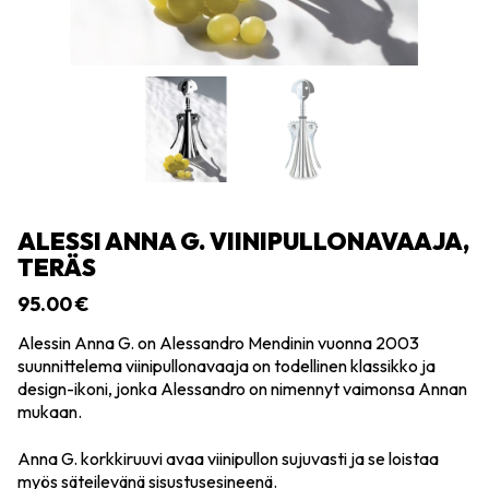
ALESSI ANNA G. VIINIPULLONAVAAJA,
TERÄS
95.00
€
Alessin Anna G. on Alessandro Mendinin vuonna 2003
suunnittelema viinipullonavaaja on todellinen klassikko ja
design-ikoni, jonka Alessandro on nimennyt vaimonsa Annan
mukaan.
Anna G. korkkiruuvi avaa viinipullon sujuvasti ja se loistaa
myös säteilevänä sisustusesineenä.