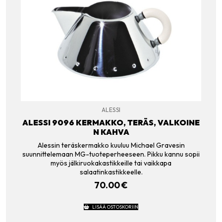
ALESSI
ALESSI 9096 KERMAKKO, TERÄS, VALKOINE
N KAHVA
Alessin teräskermakko kuuluu Michael Gravesin
suunnittelemaan MG-tuoteperheeseen. Pikku kannu sopii
myös jälkiruokakastikkeille tai vaikkapa
salaatinkastikkeelle.
70.00
€
LISÄÄ OSTOSKORIIN