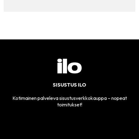
SISUSTUS ILO
Kotimainen palveleva sisustusverkkokauppa – nopeat
toimitukset!