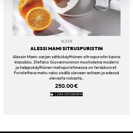
ALESSI
ALESSI MAMI SITRUSPURISTIN
Alessin Mami-sarjan sähkökäyttöinen sitruspuristin kaunis
klassikko. Stefano Giovannoninon muotoilema moderni
ja helppokäyttöinen mehupuristimessa on teräskuoret.
Puristettava mehu valuu sisällä olevaan astiaan ja edessä
olevasta nokasta…
250.00
€
LISÄÄ OSTOSKORIIN