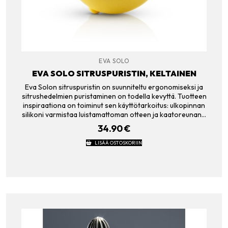
EVA SOLO
EVA SOLO SITRUSPURISTIN, KELTAINEN
Eva Solon sitruspuristin on suunniteltu ergonomiseksi ja
sitrushedelmien puristaminen on todella kevyttä. Tuotteen
inspiraationa on toiminut sen käyttötarkoitus: ulkopinnan
silikoni varmistaa luistamattoman otteen ja kaatoreunan…
34.90
€
LISÄÄ OSTOSKORIIN