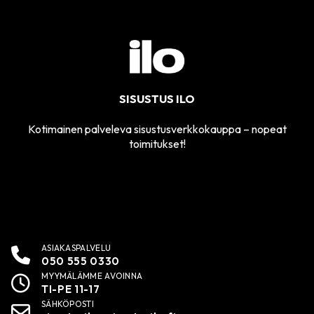
SISUSTUS ILO
Kotimainen palveleva sisustusverkkokauppa – nopeat
toimitukset!
ASIAKASPALVELU
050 555 0330
MYYMÄLÄMME AVOINNA
TI-PE 11-17
SÄHKÖPOSTI