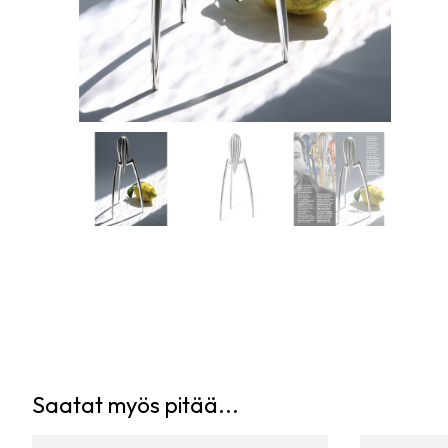
Saatat myös pitää...