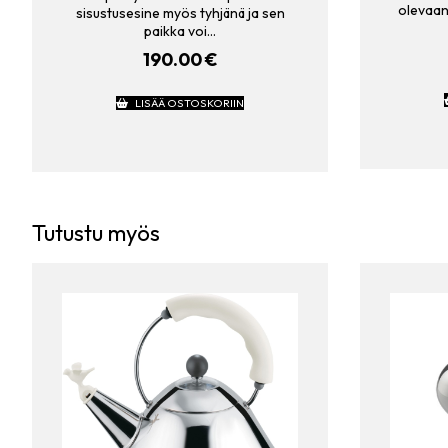
olevaan
sisustusesine myös tyhjänä ja sen
paikka voi…
190.00
€
LISÄÄ OSTOSKORIIN
Tutustu myös