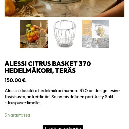
ALESSI CITRUS BASKET 370
HEDELMÄKORI, TERÄS
150.00
€
Alessin klassikko hedelmäkori numero 370 on design-esine
tosisisustajan keittiöön! Se on täydellinen pari Juicy Salif
sitruspusertimelle.
3 varastossa
Alessi
Lisää ostoskoriin