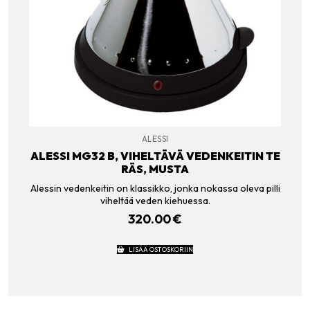
ALESSI
ALESSI MG32 B, VIHELTÄVÄ VEDENKEITIN TE
RÄS, MUSTA
Alessin vedenkeitin on klassikko, jonka nokassa oleva pilli
viheltää veden kiehuessa.
320.00
€
LISÄÄ OSTOSKORIIN