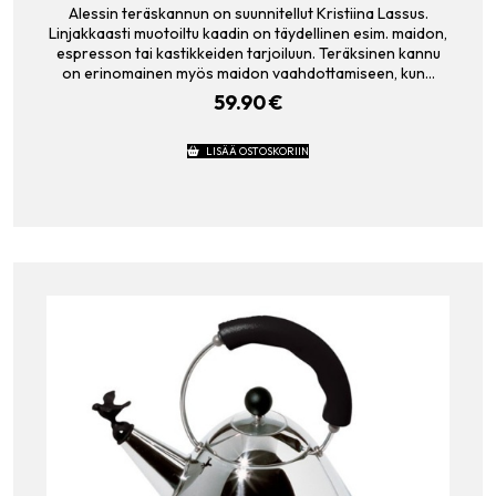
Alessin teräskannun on suunnitellut Kristiina Lassus.
Linjakkaasti muotoiltu kaadin on täydellinen esim. maidon,
espresson tai kastikkeiden tarjoiluun. Teräksinen kannu
on erinomainen myös maidon vaahdottamiseen, kun…
59.90
€
LISÄÄ OSTOSKORIIN