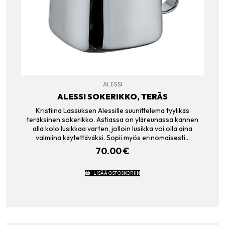
ALESSI
ALESSI SOKERIKKO, TERÄS
Kristiina Lassuksen Alessille suunittelema tyylikäs
teräksinen sokerikko. Astiassa on yläreunassa kannen
alla kolo lusikkaa varten, jolloin lusikka voi olla aina
valmiina käytettäväksi. Sopii myös erinomaisesti…
70.00
€
LISÄÄ OSTOSKORIIN