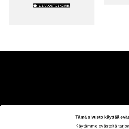
LISÄÄ OSTOSKORIIN
Tämä sivusto käyttää eväs
Käytämme evästeitä tarjoa