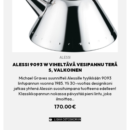
ALESSI
ALESSI 9093 W VIHELTÄVÄ VESIPANNU TERÄ
S, VALKOINEN
Michael Graves suunnitteli Alessille tyylikkään 9093
lintupannun vuonna 1985. Yli 30-vuotias designikoni
jatkaa yhtenä Alessin suosituimpana tuotteena edelleen!
Klassikkopannun nokassa päivystää pieni lintu, joka
ilmoittaa…
170.00
€
LISÄÄ OSTOSKORIIN