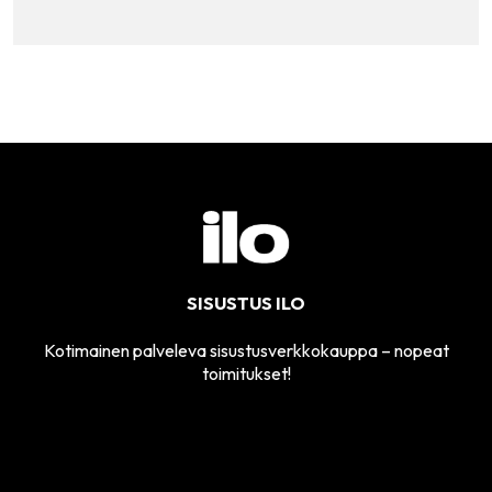
SISUSTUS ILO
Kotimainen palveleva sisustusverkkokauppa – nopeat
toimitukset!