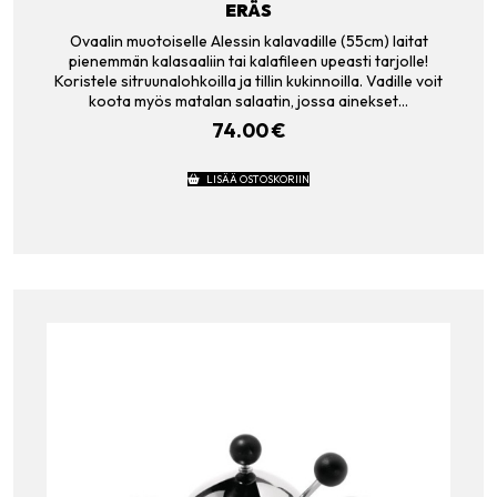
ERÄS
Ovaalin muotoiselle Alessin kalavadille (55cm) laitat
pienemmän kalasaaliin tai kalafileen upeasti tarjolle!
Koristele sitruunalohkoilla ja tillin kukinnoilla. Vadille voit
koota myös matalan salaatin, jossa ainekset…
74.00
€
LISÄÄ OSTOSKORIIN