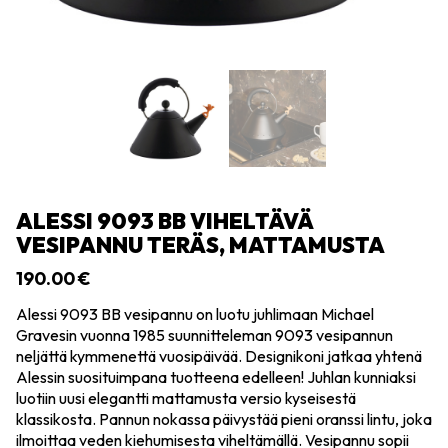
ALESSI 9093 BB VIHELTÄVÄ
VESIPANNU TERÄS, MATTAMUSTA
190.00
€
Alessi 9093 BB vesipannu on luotu juhlimaan Michael
Gravesin vuonna 1985 suunnitteleman 9093 vesipannun
neljättä kymmenettä vuosipäivää. Designikoni jatkaa yhtenä
Alessin suosituimpana tuotteena edelleen! Juhlan kunniaksi
luotiin uusi elegantti mattamusta versio kyseisestä
klassikosta. Pannun nokassa päivystää pieni oranssi lintu, joka
ilmoittaa veden kiehumisesta viheltämällä. Vesipannu sopii