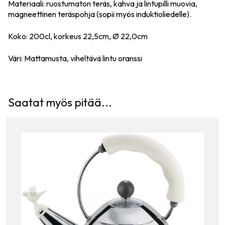
Materiaali: ruostumaton teräs, kahva ja lintupilli muovia,
magneettinen teräspohja (sopii myös induktioliedelle).
Koko: 200cl, korkeus 22,5cm, Ø 22,0cm
Väri: Mattamusta, viheltävä lintu oranssi
Saatat myös pitää...