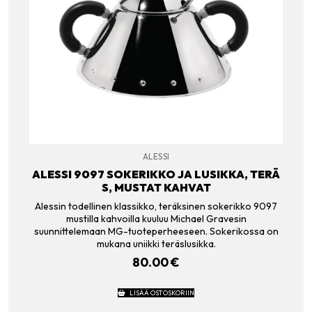
ALESSI
ALESSI 9097 SOKERIKKO JA LUSIKKA, TERÄ
S, MUSTAT KAHVAT
Alessin todellinen klassikko, teräksinen sokerikko 9097
mustilla kahvoilla kuuluu Michael Gravesin
suunnittelemaan MG-tuoteperheeseen. Sokerikossa on
mukana uniikki teräslusikka.
80.00
€
LISÄÄ OSTOSKORIIN