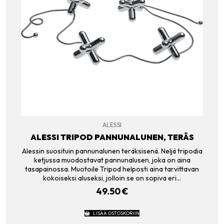
ALESSI
ALESSI TRIPOD PANNUNALUNEN, TERÄS
Alessin suosituin pannunalunen teräksisenä. Neljä tripodia
ketjussa muodostavat pannunalusen, joka on aina
tasapainossa. Muotoile Tripod helposti aina tarvittavan
kokoiseksi aluseksi, jolloin se on sopiva eri…
49.50
€
LISÄÄ OSTOSKORIIN