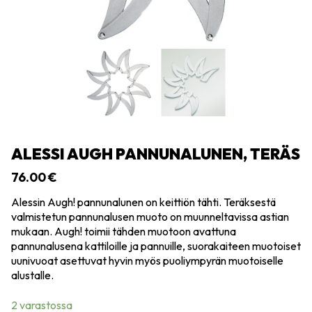
ALESSI AUGH PANNUNALUNEN, TERÄS
76.00
€
Alessin Augh! pannunalunen on keittiön tähti. Teräksestä
valmistetun pannunalusen muoto on muunneltavissa astian
mukaan. Augh! toimii tähden muotoon avattuna
pannunalusena kattiloille ja pannuille, suorakaiteen muotoiset
uunivuoat asettuvat hyvin myös puoliympyrän muotoiselle
alustalle.
2 varastossa