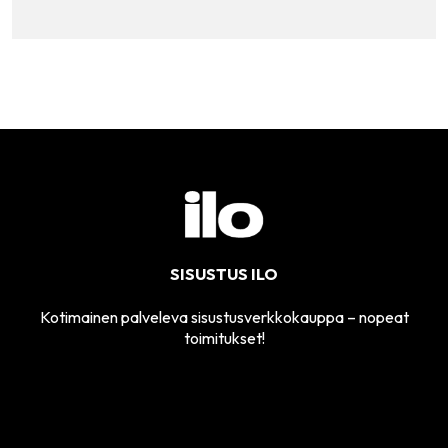
SISUSTUS ILO
Kotimainen palveleva sisustusverkkokauppa – nopeat
toimitukset!