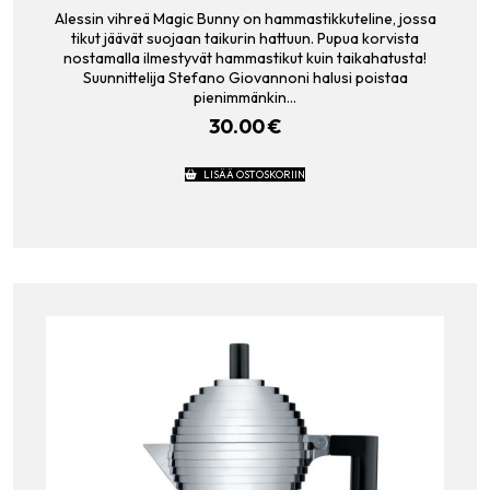
Alessin vihreä Magic Bunny on hammastikkuteline, jossa
tikut jäävät suojaan taikurin hattuun. Pupua korvista
nostamalla ilmestyvät hammastikut kuin taikahatusta!
Suunnittelija Stefano Giovannoni halusi poistaa
pienimmänkin…
30.00
€
LISÄÄ OSTOSKORIIN