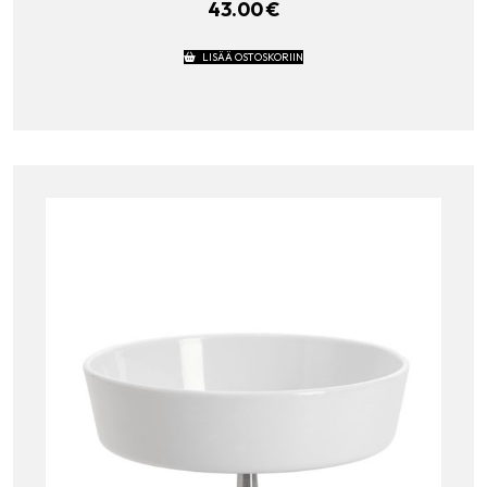
43.00
€
LISÄÄ OSTOSKORIIN