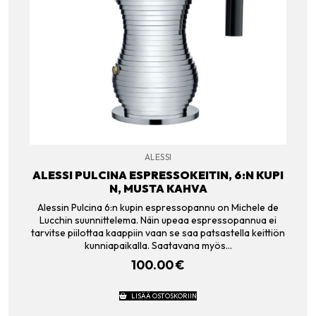
ALESSI
ALESSI PULCINA ESPRESSOKEITIN, 6:N KUPI
N, MUSTA KAHVA
Alessin Pulcina 6:n kupin espressopannu on Michele de
Lucchin suunnittelema. Näin upeaa espressopannua ei
tarvitse piilottaa kaappiin vaan se saa patsastella keittiön
kunniapaikalla. Saatavana myös…
100.00
€
LISÄÄ OSTOSKORIIN