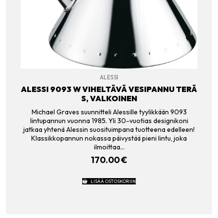
ALESSI
ALESSI 9093 W VIHELTÄVÄ VESIPANNU TERÄ
S, VALKOINEN
Michael Graves suunnitteli Alessille tyylikkään 9093
lintupannun vuonna 1985. Yli 30-vuotias designikoni
jatkaa yhtenä Alessin suosituimpana tuotteena edelleen!
Klassikkopannun nokassa päivystää pieni lintu, joka
ilmoittaa…
170.00
€
LISÄÄ OSTOSKORIIN