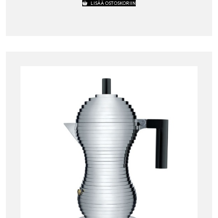
LISÄÄ OSTOSKORIIN