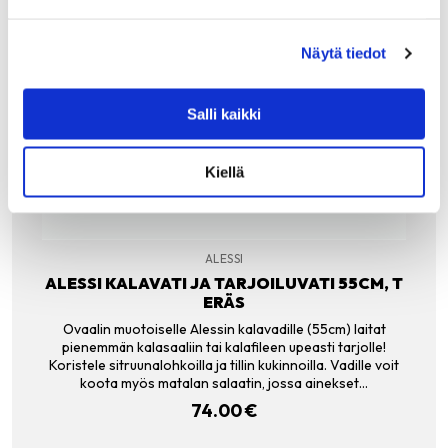
Näytä tiedot
Salli kaikki
Kiellä
ALESSI
ALESSI KALAVATI JA TARJOILUVATI 55CM, T
ERÄS
Ovaalin muotoiselle Alessin kalavadille (55cm) laitat
pienemmän kalasaaliin tai kalafileen upeasti tarjolle!
Koristele sitruunalohkoilla ja tillin kukinnoilla. Vadille voit
koota myös matalan salaatin, jossa ainekset…
74.00
€