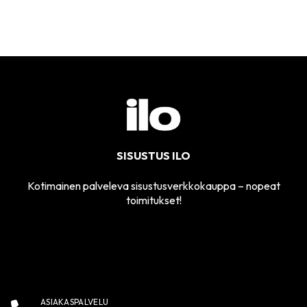
SISUSTUS ILO
Kotimainen palveleva sisustusverkkokauppa – nopeat
toimitukset!
ASIAKASPALVELU