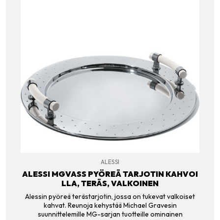
ALESSI
ALESSI MGVASS PYÖREÄ TARJOTIN KAHVOI
LLA, TERÄS, VALKOINEN
Alessin pyöreä terästarjotin, jossa on tukevat valkoiset
kahvat. Reunoja kehystää Michael Gravesin
suunnittelemille MG-sarjan tuotteille ominainen