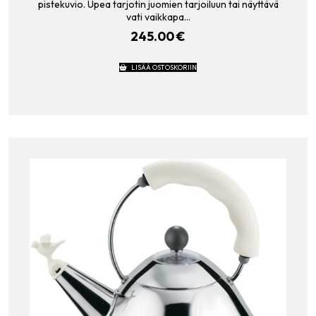
pistekuvio. Upea tarjotin juomien tarjoiluun tai näyttävä
vati vaikkapa…
245.00
€
LISÄÄ OSTOSKORIIN