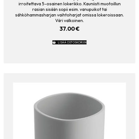
irroitettava 5-osainen lokerikko. Kauniisti muotoillun
rasian sisään sopii esim. vanupuikot tai
sähköhammasharjan vaihtoharjat omissa lokeroissaan.
Väri valkoinen.
37.00
€
LISÄÄ OSTOSKORIIN