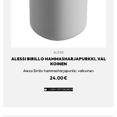
ALESSI
ALESSI BIRILLO HAMMASHARJAPURKKI, VAL
KOINEN
Alessi Birillo hammasharjapurkki, valkoinen
24.00
€
LISÄÄ OSTOSKORIIN