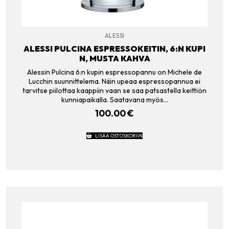
ALESSI
ALESSI PULCINA ESPRESSOKEITIN, 6:N KUPI
N, MUSTA KAHVA
Alessin Pulcina 6:n kupin espressopannu on Michele de
Lucchin suunnittelema. Näin upeaa espressopannua ei
tarvitse piilottaa kaappiin vaan se saa patsastella keittiön
kunniapaikalla. Saatavana myös…
100.00
€
LISÄÄ OSTOSKORIIN