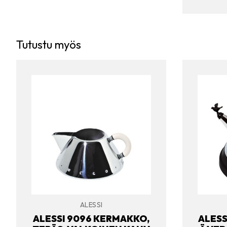
Tutustu myös
ALESSI
ALESSI 9096 KERMAKKO,
ALESS