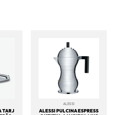
ALESSI
A TARJ
ALESSI PULCINA ESPRESS