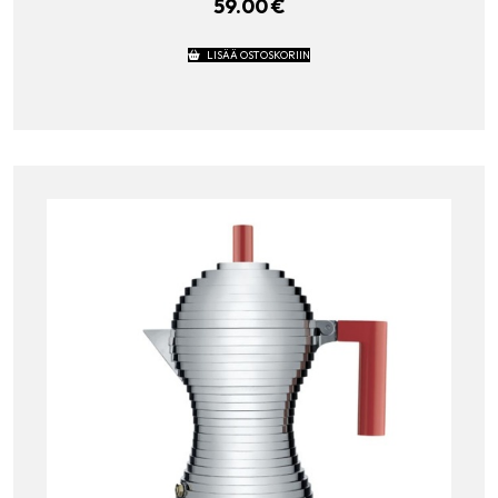
59.00
€
LISÄÄ OSTOSKORIIN