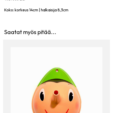
Koko: korkeus 14cm | halkaisija 8,3cm
Saatat myös pitää...