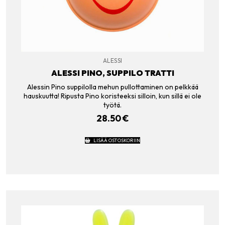
ALESSI
ALESSI PINO, SUPPILO TRATTI
Alessin Pino suppilolla mehun pullottaminen on pelkkää
hauskuutta! Ripusta Pino koristeeksi silloin, kun sillä ei ole
työtä.
28.50
€
LISÄÄ OSTOSKORIIN