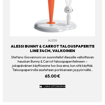
ALESSI
ALESSI BUNNY & CARROT TALOUSPAPERITE
LINE 34CM, VALKOINEN
Stefano Giovannoni on suunnitellut Alessille valloittavan
hauskan Bunny & Carrot talouspaperitelineen –
jokapäiväinen käyttöesine tuo iloa aina, kun sitä käyttää.
Talouspaperirulla asetetaan porkkanaan ja pyörivällä…
65.00
€
LISÄÄ OSTOSKORIIN