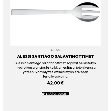
ALESSI
ALESSI SANTIAGO SALAATINOTTIMET
Alessin Santiago salaatinottimet sopivat pelkistetyn
muotoilunsa ansiosta kaikkien astiasarjojen kanssa
yhteen. Voit käyttää ottimia myös erikseen
tarjoilulusikoina.
42.00
€
LISÄÄ OSTOSKORIIN