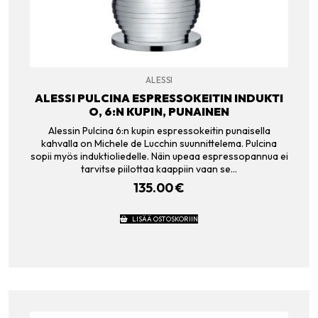
ALESSI
ALESSI PULCINA ESPRESSOKEITIN INDUKTI
O, 6:N KUPIN, PUNAINEN
Alessin Pulcina 6:n kupin espressokeitin punaisella
kahvalla on Michele de Lucchin suunnittelema. Pulcina
sopii myös induktioliedelle. Näin upeaa espressopannua ei
tarvitse piilottaa kaappiin vaan se…
135.00
€
LISÄÄ OSTOSKORIIN