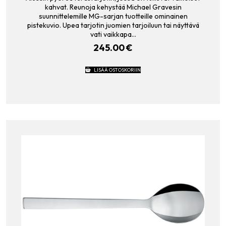
kahvat. Reunoja kehystää Michael Gravesin
suunnittelemille MG-sarjan tuotteille ominainen
pistekuvio. Upea tarjotin juomien tarjoiluun tai näyttävä
vati vaikkapa…
245.00
€
LISÄÄ OSTOSKORIIN