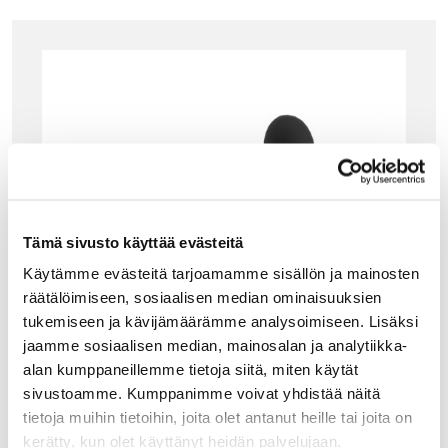
Tämä sivusto käyttää evästeitä
Käytämme evästeitä tarjoamamme sisällön ja mainosten
räätälöimiseen, sosiaalisen median ominaisuuksien
tukemiseen ja kävijämäärämme analysoimiseen. Lisäksi
jaamme sosiaalisen median, mainosalan ja analytiikka-
alan kumppaneillemme tietoja siitä, miten käytät
sivustoamme. Kumppanimme voivat yhdistää näitä
tietoja muihin tietoihin, joita olet antanut heille tai joita on
ALESSI
kerätty, kun olet käyttänyt heidän palvelujaan.