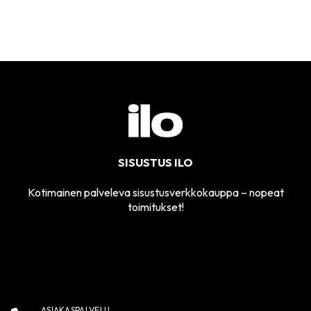
SISUSTUS ILO
Kotimainen palveleva sisustusverkkokauppa – nopeat
toimitukset!
ASIAKASPALVELU