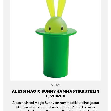
ALESSI
ALESSI MAGIC BUNNY HAMMASTIKKUTELIN
E, VIHREÄ
Alessin vihreä Magic Bunny on hammastikkuteline, jossa
tikut jäävät suojaan taikurin hattuun. Pupua korvista