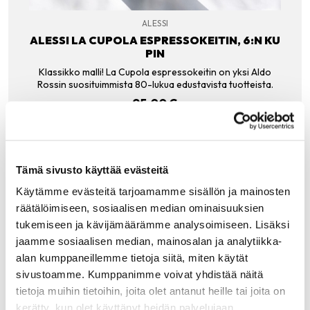
ALESSI
ALESSI LA CUPOLA ESPRESSOKEITIN, 6:N KU
PIN
Klassikko malli! La Cupola espressokeitin on yksi Aldo
Rossin suosituimmista 80-lukua edustavista tuotteista.
95.00
€
LISÄÄ OSTOSKORIIN
Tämä sivusto käyttää evästeitä
Käytämme evästeitä tarjoamamme sisällön ja mainosten
räätälöimiseen, sosiaalisen median ominaisuuksien
Tutustu myös
tukemiseen ja kävijämäärämme analysoimiseen. Lisäksi
jaamme sosiaalisen median, mainosalan ja analytiikka-
alan kumppaneillemme tietoja siitä, miten käytät
sivustoamme. Kumppanimme voivat yhdistää näitä
tietoja muihin tietoihin, joita olet antanut heille tai joita on
kerätty, kun olet käyttänyt heidän palvelujaan.