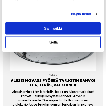
Näytä tiedot
Salli kaikki
Kiellä
ALESSI
ALESSI MGVASS PYÖREÄ TARJOTIN KAHVOI
LLA, TERÄS, VALKOINEN
Alessin pyöreä terästarjotin, jossa on tukevat valkoiset
kahvat. Reunoja kehystää Michael Gravesin
suunnittelemille MG-sarjan tuotteille ominainen
pistekuvio. Upea tarjotin juomien tarjoiluun tai näyttävä