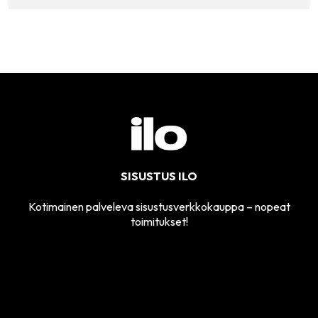
SISUSTUS ILO
Kotimainen palveleva sisustusverkkokauppa – nopeat
toimitukset!