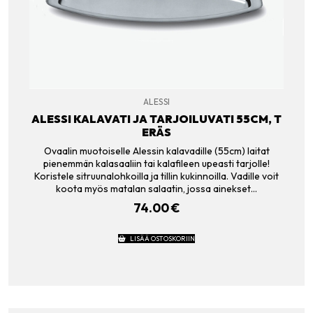
ALESSI
ALESSI KALAVATI JA TARJOILUVATI 55CM, T
ERÄS
Ovaalin muotoiselle Alessin kalavadille (55cm) laitat
pienemmän kalasaaliin tai kalafileen upeasti tarjolle!
Koristele sitruunalohkoilla ja tillin kukinnoilla. Vadille voit
koota myös matalan salaatin, jossa ainekset…
74.00
€
LISÄÄ OSTOSKORIIN