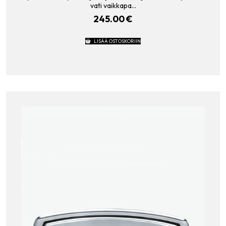
vati vaikkapa…
245.00
€
LISÄÄ OSTOSKORIIN