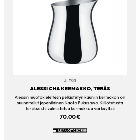
ALESSI
ALESSI CHA KERMAKKO, TERÄS
Alessin muotokieleltään pelkistetyn kauniin kermakon on
suunnitellut japanilainen Naoto Fukusawa. Kiillotetusta
teräksestä valmistetua kermakkoa voi käyttää
70.00
€
LISÄÄ OSTOSKORIIN