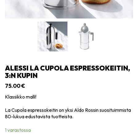
ALESSI LA CUPOLA ESPRESSOKEITIN,
3:N KUPIN
75.00
€
Klassikko malli!
La Cupola espressokeitin on yksi Aldo Rossin suosituimmista
80-lukua edustavista tuotteista.
1 varastossa