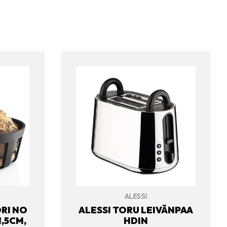
ALESSI
RI NO
ALESSI TORU LEIVÄNPAA
1,5CM,
HDIN