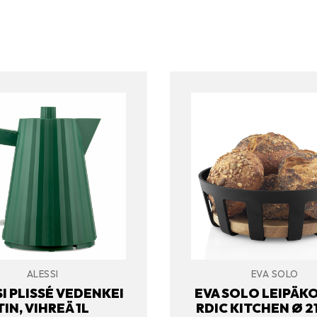
ALESSI
EVA SOLO
I PLISSÉ VEDENKEI
EVA SOLO LEIPÄKO
TIN, VIHREÄ 1L
RDIC KITCHEN Ø 2