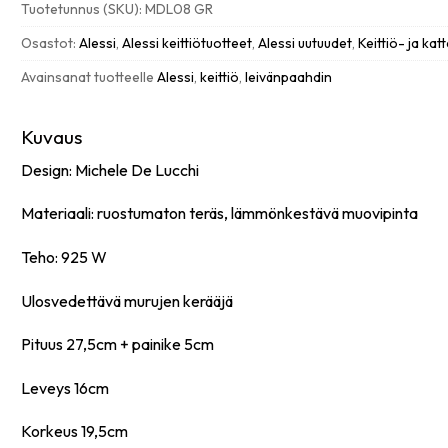
Tuotetunnus (SKU):
MDL08 GR
vihreä
määrä
Osastot:
Alessi
,
Alessi keittiötuotteet
,
Alessi uutuudet
,
Keittiö- ja kat
Avainsanat tuotteelle
Alessi
,
keittiö
,
leivänpaahdin
Kuvaus
Design: Michele De Lucchi
Materiaali: ruostumaton teräs, lämmönkestävä muovipinta
Teho: 925 W
Ulosvedettävä murujen kerääjä
Pituus 27,5cm + painike 5cm
Leveys 16cm
Korkeus 19,5cm