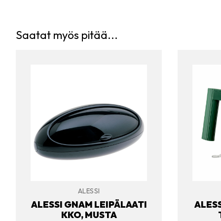
Saatat myös pitää...
ALESSI
ALESSI GNAM LEIPÄLAATI
ALESS
KKO, MUSTA