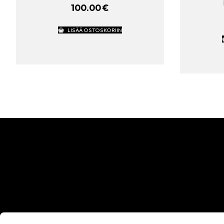
100.00
€
LISÄÄ OSTOSKORIIN