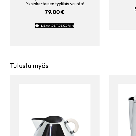
Yksinkertaisen tyylikäs valinta!
79.00
€
LISÄÄ OSTOSKORIIN
Tutustu myös