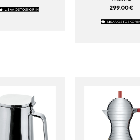
299.00
€
LISÄÄ OSTOSKORIIN
LISÄÄ OSTOSKORII