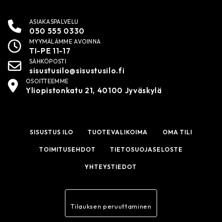
ASIAKASPALVELU
050 555 0330
MYYMÄLÄMME AVOINNA
TI-PE 11-17
SÄHKÖPOSTI
sisustusilo@sisustusilo.fi
OSOITTEEMME
Yliopistonkatu 21, 40100 Jyväskylä
SISUSTUS ILO
TUOTEVALIKOIMA
OMA TILI
TOIMITUSEHDOT
TIETOSUOJASELOSTE
YHTEYSTIEDOT
Tilauksen peruuttaminen