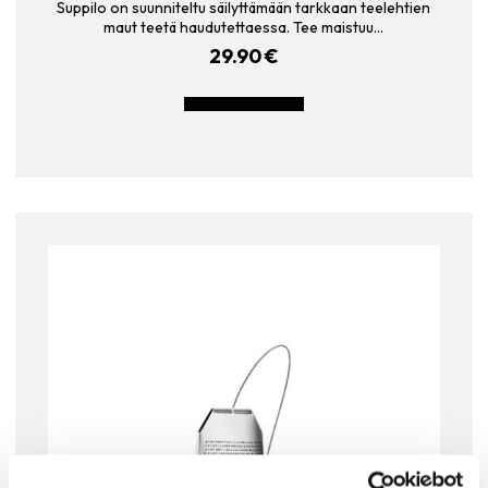
Suppilo on suunniteltu säilyttämään tarkkaan teelehtien
maut teetä haudutettaessa. Tee maistuu…
29.90
€
LISÄÄ OSTOSKORIIN