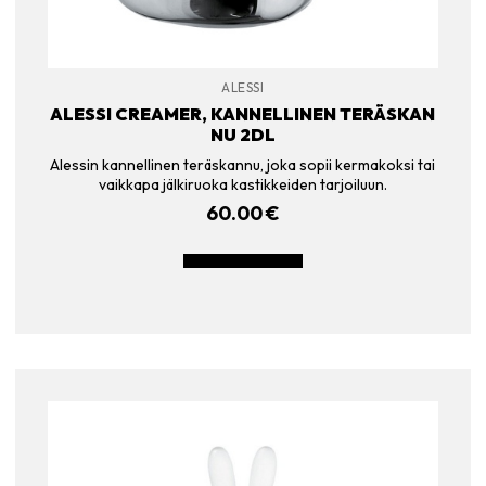
ALESSI
ALESSI CREAMER, KANNELLINEN TERÄSKAN
NU 2DL
Alessin kannellinen teräskannu, joka sopii kermakoksi tai
vaikkapa jälkiruoka kastikkeiden tarjoiluun.
60.00
€
LISÄÄ OSTOSKORIIN