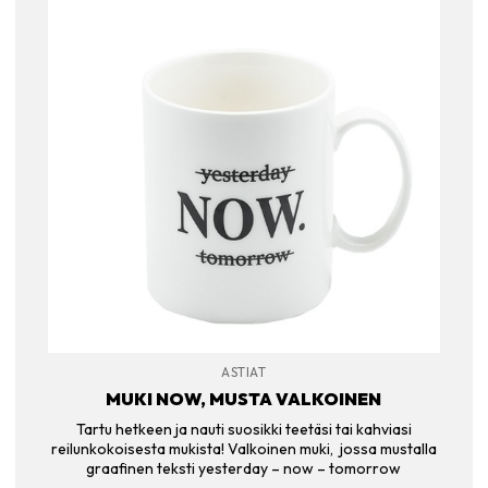
ASTIAT
MUKI NOW, MUSTA VALKOINEN
Tartu hetkeen ja nauti suosikki teetäsi tai kahviasi
reilunkokoisesta mukista! Valkoinen muki, jossa mustalla
graafinen teksti yesterday – now – tomorrow