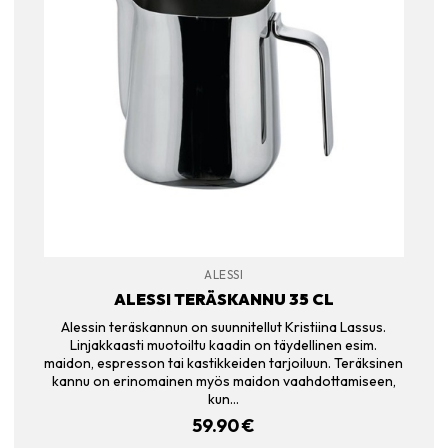
ALESSI
ALESSI TERÄSKANNU 35 CL
Alessin teräskannun on suunnitellut Kristiina Lassus.
Linjakkaasti muotoiltu kaadin on täydellinen esim.
maidon, espresson tai kastikkeiden tarjoiluun. Teräksinen
kannu on erinomainen myös maidon vaahdottamiseen,
kun…
59.90
€