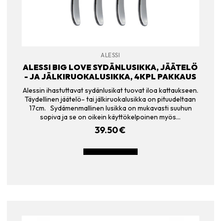
ALESSI
ALESSI BIG LOVE SYDÄNLUSIKKA, JÄÄTELÖ
- JA JÄLKIRUOKALUSIKKA, 4KPL PAKKAUS
Alessin ihastuttavat sydänlusikat tuovat iloa kattaukseen.
Täydellinen jäätelö- tai jälkiruokalusikka on pituudeltaan
17cm. Sydämenmallinen lusikka on mukavasti suuhun
sopiva ja se on oikein käyttökelpoinen myös…
39.50
€
LISÄÄ OSTOSKORIIN