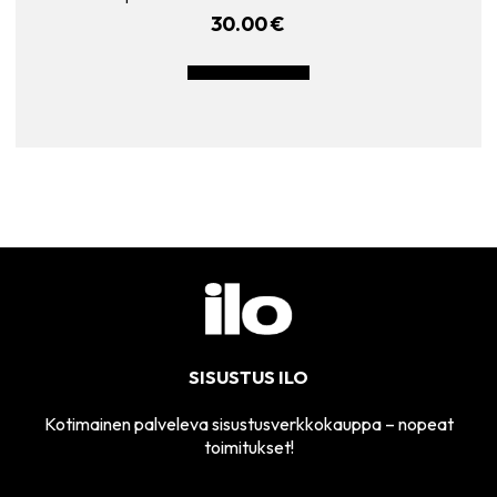
30.00
€
LISÄÄ OSTOSKORIIN
SISUSTUS ILO
Kotimainen palveleva sisustusverkkokauppa – nopeat
toimitukset!