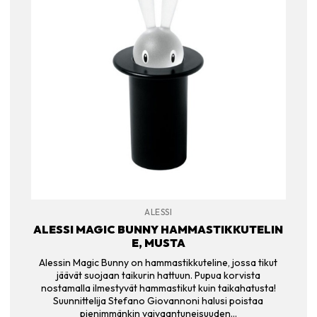
ALESSI
ALESSI MAGIC BUNNY HAMMASTIKKUTELIN
E, MUSTA
Alessin Magic Bunny on hammastikkuteline, jossa tikut
jäävät suojaan taikurin hattuun. Pupua korvista
nostamalla ilmestyvät hammastikut kuin taikahatusta!
Suunnittelija Stefano Giovannoni halusi poistaa
pienimmänkin vaivaantuneisuuden…