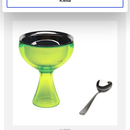
Kiellä
Tutustu myös