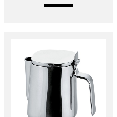
LISÄÄ OSTOSKORIIN