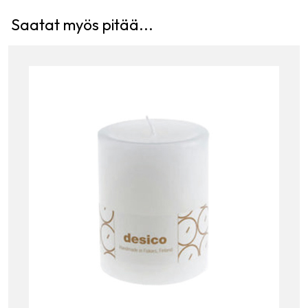
Saatat myös pitää...