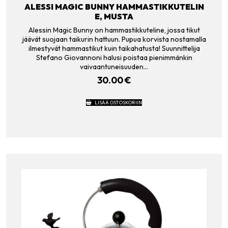
ALESSI MAGIC BUNNY HAMMASTIKKUTELIN
E, MUSTA
Alessin Magic Bunny on hammastikkuteline, jossa tikut
jäävät suojaan taikurin hattuun. Pupua korvista nostamalla
ilmestyvät hammastikut kuin taikahatusta! Suunnittelija
Stefano Giovannoni halusi poistaa pienimmänkin
vaivaantuneisuuden…
30.00
€
LISÄÄ OSTOSKORIIN