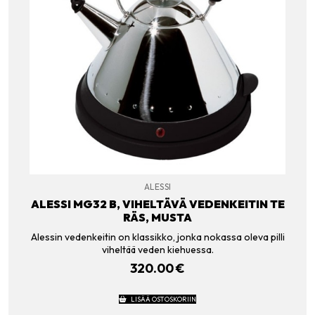
ALESSI
ALESSI MG32 B, VIHELTÄVÄ VEDENKEITIN TE
RÄS, MUSTA
Alessin vedenkeitin on klassikko, jonka nokassa oleva pilli
viheltää veden kiehuessa.
320.00
€
LISÄÄ OSTOSKORIIN