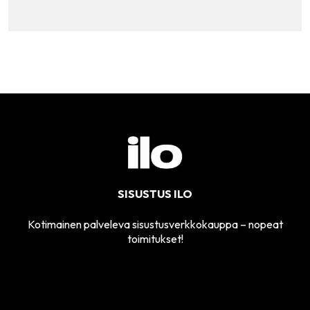
SISUSTUS ILO
Kotimainen palveleva sisustusverkkokauppa – nopeat
toimitukset!