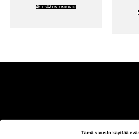
LISÄÄ OSTOSKORIIN
Tämä sivusto käyttää eväs