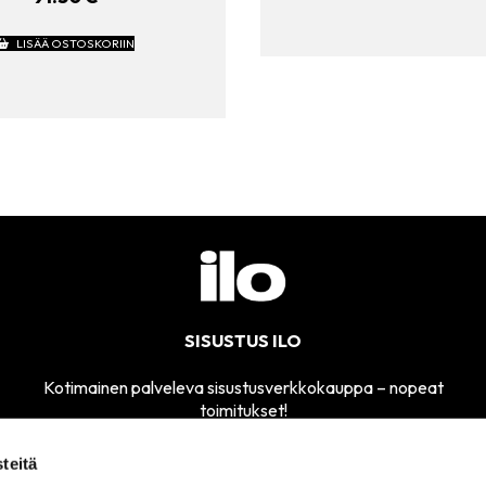
LISÄÄ OSTOSKORIIN
SISUSTUS ILO
Kotimainen palveleva sisustusverkkokauppa – nopeat
toimitukset!
teitä