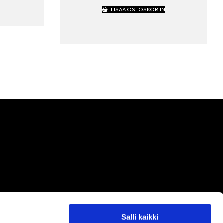
LISÄÄ OSTOSKORIIN
Salli kaikki