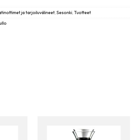
tinottimet ja tarjoiluvälineet
,
Sesonki
,
Tuotteet
ullo