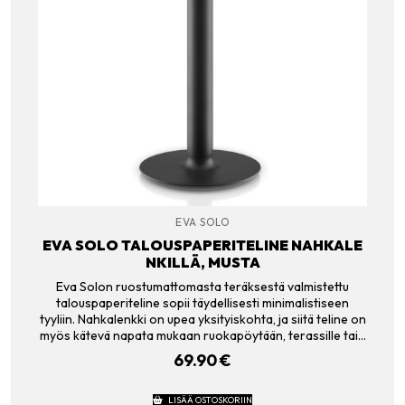
EVA SOLO
EVA SOLO TALOUSPAPERITELINE NAHKALE
NKILLÄ, MUSTA
Eva Solon ruostumattomasta teräksestä valmistettu
talouspaperiteline sopii täydellisesti minimalistiseen
tyyliin. Nahkalenkki on upea yksityiskohta, ja siitä teline on
myös kätevä napata mukaan ruokapöytään, terassille tai…
69.90
€
LISÄÄ OSTOSKORIIN