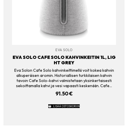
EVA SOLO
EVA SOLO CAFE SOLO KAHVINKEITIN 1L, LIG
HT GREY
Eva Solon Cafe Solo kahvinkeittimellä voit kokea kahvin
alkuperäisen aromin. Historiallisen turkkilaisen kahvin
tavoin Cafe Solo-kahvi valmistetaan yksinkertaisesti
sekoittamalla kahvi ja vesi vapaasti keskenään. Cafe…
91.50
€
LISÄÄ OSTOSKORIIN