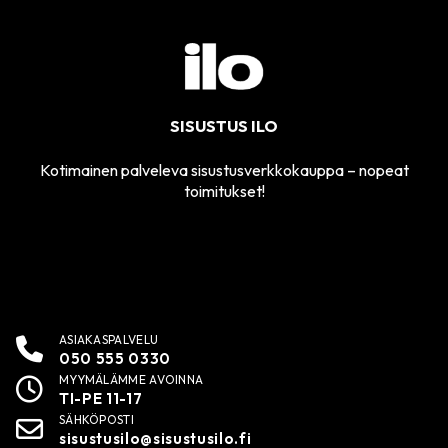
SISUSTUS ILO
Kotimainen palveleva sisustusverkkokauppa – nopeat
toimitukset!
ASIAKASPALVELU
050 555 0330
MYYMÄLÄMME AVOINNA
TI-PE 11-17
SÄHKÖPOSTI
sisustusilo@sisustusilo.fi