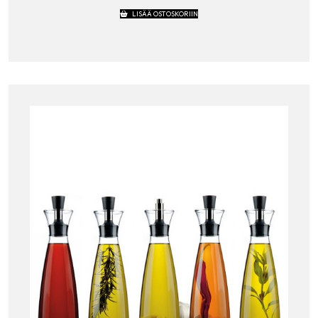
LISÄÄ OSTOSKORIIN