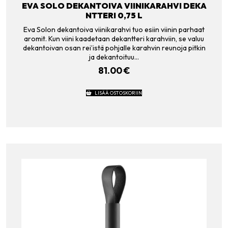
EVA SOLO DEKANTOIVA VIINIKARAHVI DEKA
NTTERI 0,75 L
Eva Solon dekantoiva viinikarahvi tuo esiin viinin parhaat
aromit. Kun viini kaadetaan dekantteri karahviin, se valuu
dekantoivan osan rei’istä pohjalle karahvin reunoja pitkin
ja dekantoituu…
81.00
€
LISÄÄ OSTOSKORIIN