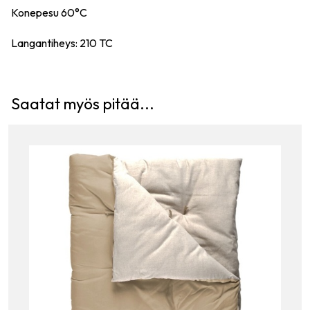
Konepesu 60°C
Langantiheys: 210 TC
Saatat myös pitää...