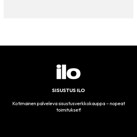
SISUSTUS ILO
Kotimainen palveleva sisustusverkkokauppa – nopeat
toimitukset!