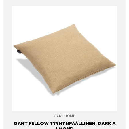
GANT HOME
GANT FELLOW TYYNYNPÄÄLLINEN, DARK A
LMOND