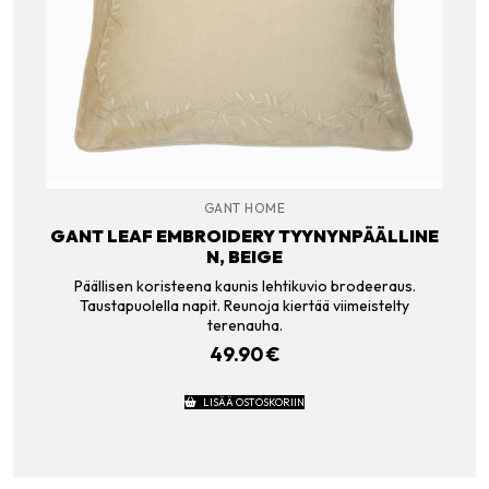
GANT HOME
GANT LEAF EMBROIDERY TYYNYNPÄÄLLINE
N, BEIGE
Päällisen koristeena kaunis lehtikuvio brodeeraus.
Taustapuolella napit. Reunoja kiertää viimeistelty
terenauha.
49.90
€
LISÄÄ OSTOSKORIIN