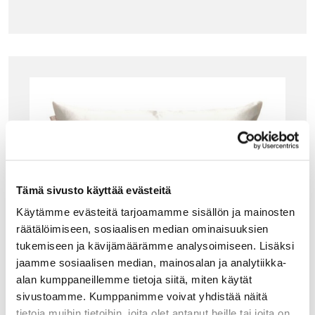
Tämä sivusto käyttää evästeitä
Käytämme evästeitä tarjoamamme sisällön ja mainosten
räätälöimiseen, sosiaalisen median ominaisuuksien
tukemiseen ja kävijämäärämme analysoimiseen. Lisäksi
jaamme sosiaalisen median, mainosalan ja analytiikka-
alan kumppaneillemme tietoja siitä, miten käytät
sivustoamme. Kumppanimme voivat yhdistää näitä
tietoja muihin tietoihin, joita olet antanut heille tai joita on