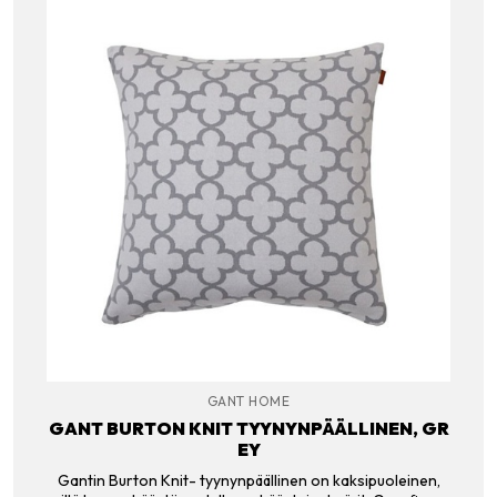
GANT HOME
GANT BURTON KNIT TYYNYNPÄÄLLINEN, GR
EY
Gantin Burton Knit- tyynynpäällinen on kaksipuoleinen,