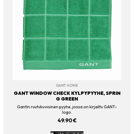
GANT HOME
GANT WINDOW CHECK KYLPYPYYHE, SPRIN
G GREEN
Gantin ruutukuvioinen pyyhe, jossa on kirjailtu GANT-
logo.
49.90
€
LISÄÄ OSTOSKORIIN