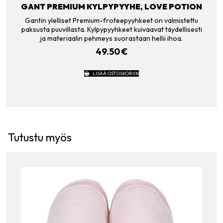
GANT PREMIUM KYLPYPYYHE, LOVE POTION
Gantin ylelliset Premium-froteepyyhkeet on valmistettu
paksusta puuvillasta. Kylpypyyhkeet kuivaavat täydellisesti
ja materiaalin pehmeys suorastaan hellii ihoa.
49.50
€
LISÄÄ OSTOSKORIIN
Tutustu myös