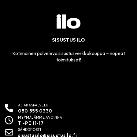
SISUSTUS ILO
Kotimainen palveleva sisustusverkkokauppa – nopeat
toimitukset!
ASIAKASPALVELU
050 555 0330
MYYMÄLÄMME AVOINNA
TI-PE 11-17
SÄHKÖPOSTI
sisustusilo@sisustusilo.fi