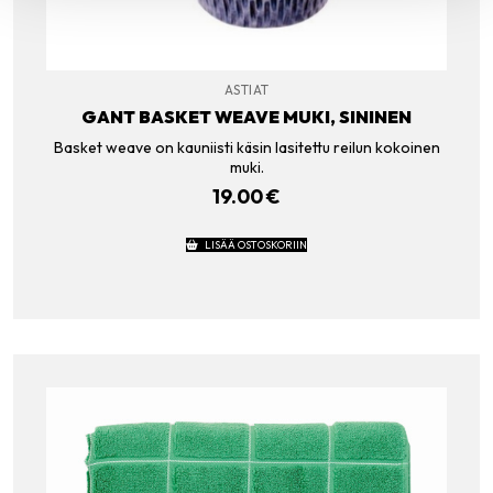
ASTIAT
GANT BASKET WEAVE MUKI, SININEN
Basket weave on kauniisti käsin lasitettu reilun kokoinen
muki.
19.00
€
LISÄÄ OSTOSKORIIN