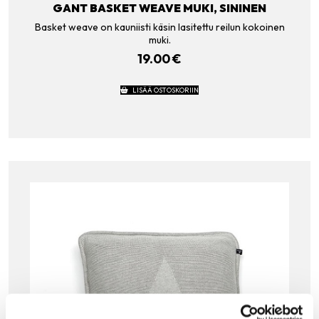
GANT BASKET WEAVE MUKI, SININEN
Basket weave on kauniisti käsin lasitettu reilun kokoinen
muki.
19.00
€
LISÄÄ OSTOSKORIIN