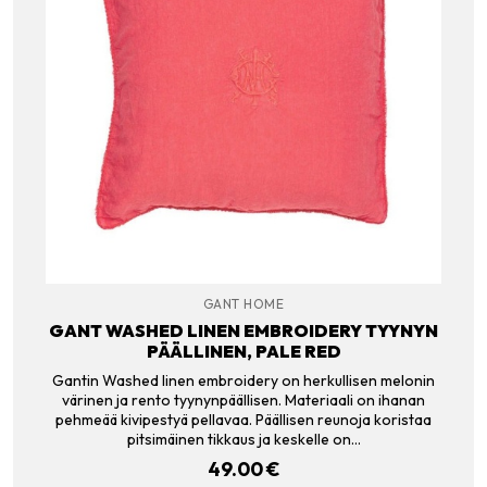
GANT HOME
GANT WASHED LINEN EMBROIDERY TYYNYN
PÄÄLLINEN, PALE RED
Gantin Washed linen embroidery on herkullisen melonin
värinen ja rento tyynynpäällisen. Materiaali on ihanan
pehmeää kivipestyä pellavaa. Päällisen reunoja koristaa
pitsimäinen tikkaus ja keskelle on…
49.00
€