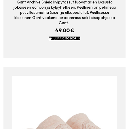
Gant Archive Shield kylpytossut tuovat arjen luksusta
jokaiseen aamuun ja kylpyhetkeen. Päällinen on pehmeää
puuvillasamettia (sisä- ja ulkopuolella). Päällisessä
klassinen Gant vaakuna-brodeeraus sekä sisäpohjassa
Gant…
49.00
€
LISÄÄ OSTOSKORIIN