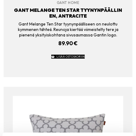
GANT HOME
GANT MELANGE TEN STAR TYYNYNPÄÄLLIN
EN, ANTRACITE
Gant Melange Ten Star tyynynpäälliseen on neulottu
kymmenen tähteä. Reunoja kiertää viimeistelty tere ja
pienenä yksityiskohtana sivusaumassa Gantin logo.
89.90
€
LISÄÄ OSTOSKORIIN