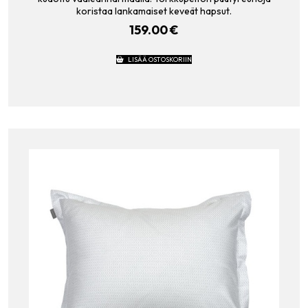
koristaa lankamaiset keveät hapsut.
159.00
€
LISÄÄ OSTOSKORIIN