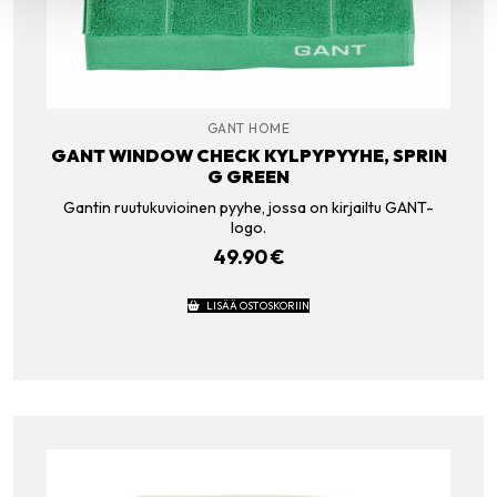
GANT HOME
GANT WINDOW CHECK KYLPYPYYHE, SPRIN
G GREEN
Gantin ruutukuvioinen pyyhe, jossa on kirjailtu GANT-
logo.
49.90
€
LISÄÄ OSTOSKORIIN