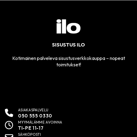
SISUSTUS ILO
Kotimainen palveleva sisustusverkkokauppa – nopeat
toimitukset!
ASIAKASPALVELU
050 555 0330
MYYMÄLÄMME AVOINNA
TI-PE 11-17
SÄHKÖPOSTI