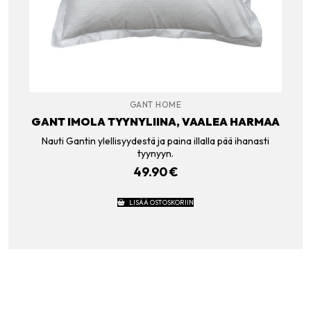
GANT HOME
GANT IMOLA TYYNYLIINA, VAALEA HARMAA
Nauti Gantin ylellisyydestä ja paina illalla pää ihanasti
tyynyyn.
49.90
€
LISÄÄ OSTOSKORIIN