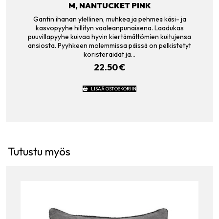
M, NANTUCKET PINK
Gantin ihanan ylellinen, muhkea ja pehmeä käsi- ja
kasvopyyhe hillityn vaaleanpunaisena. Laadukas
puuvillapyyhe kuivaa hyvin kiertämättömien kuitujensa
ansiosta. Pyyhkeen molemmissa päissä on pelkistetyt
koristeraidat ja…
22.50
€
LISÄÄ OSTOSKORIIN
Tutustu myös